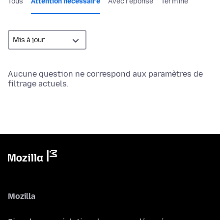
Tous
Attention nécessaire
Avec réponse
Terminé
Aucune question ne correspond aux paramètres de
filtrage actuels.
Mozilla