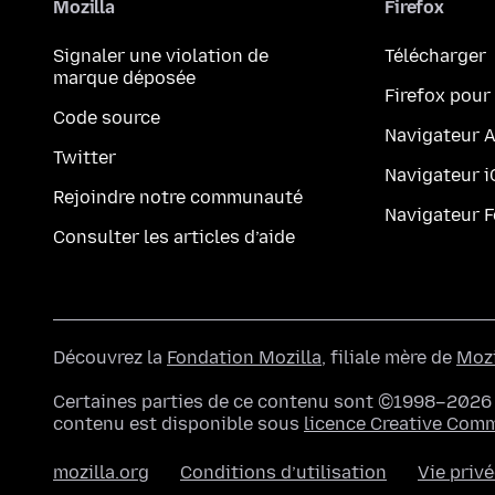
Mozilla
Firefox
Signaler une violation de
Télécharger
marque déposée
Firefox pour
Code source
Navigateur 
Twitter
Navigateur 
Rejoindre notre communauté
Navigateur 
Consulter les articles d’aide
Découvrez la
Fondation Mozilla
, filiale mère de
Mozi
Certaines parties de ce contenu sont ©1998–2026 p
contenu est disponible sous
licence Creative Com
mozilla.org
Conditions d’utilisation
Vie priv