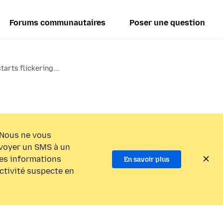
Forums communautaires
Poser une question
arts flickering...
Nous ne vous
voyer un SMS à un
es informations
En savoir plus
activité suspecte en