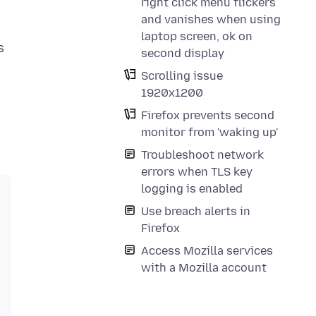
right click menu flickers
and vanishes when using
laptop screen, ok on
s
second display
Scrolling issue
1920x1200
Firefox prevents second
monitor from 'waking up'
Troubleshoot network
errors when TLS key
logging is enabled
Use breach alerts in
Firefox
Access Mozilla services
with a Mozilla account