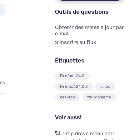
Outils de questions
Obtenir des mises à jour par
e-mail
S’inscrire au flux
Étiquettes
Firefox 124.0
ans
Firefox 124.0.2
Linux
desktop
fix-problems
Voir aussi
drop down menu and