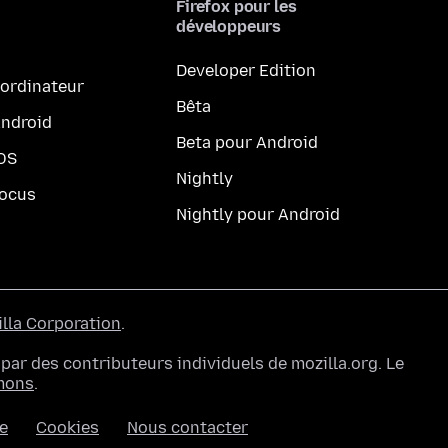
Firefox pour les
développeurs
Developer Edition
 ordinateur
Bêta
Android
Beta pour Android
iOS
Nightly
Focus
Nightly pour Android
lla Corporation
.
ar des contributeurs individuels de mozilla.org. Le
mons
.
ée
Cookies
Nous contacter