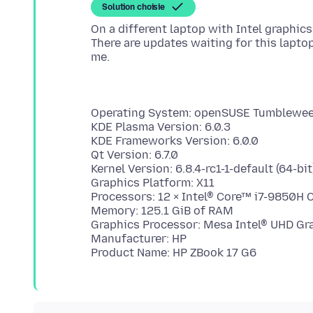
Solution choisie
On a different laptop with Intel graphics
There are updates waiting for this lapto
Operating System: openSUSE Tumblewe
KDE Plasma Version: 6.0.3
KDE Frameworks Version: 6.0.0
Qt Version: 6.7.0
Kernel Version: 6.8.4-rc1-1-default (64-bit
Graphics Platform: X11
Processors: 12 × Intel® Core™ i7-9850H
Memory: 125.1 GiB of RAM
Graphics Processor: Mesa Intel® UHD Gr
Manufacturer: HP