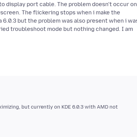
to display port cable. The problem doesn't occur on
 screen. The flickering stops when i make the
ma 6.0.3 but the problem was also present when i wa
ried troubleshoot mode but nothing changed. I am
imizing, but currently on KDE 6.0.3 with AMD not