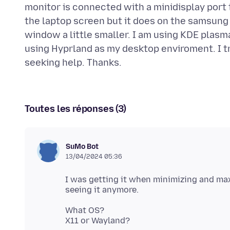
monitor is connected with a minidisplay port 
the laptop screen but it does on the samsung
window a little smaller. I am using KDE plas
using Hyprland as my desktop enviroment. I t
Toutes les réponses (3)
SuMo Bot
13/04/2024 05:36
I was getting it when minimizing and max
What OS?