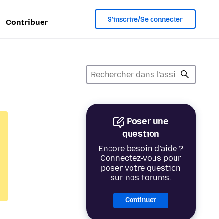
S’inscrire/Se connecter
Contribuer
Poser une
question
Encore besoin d’aide ?
Connectez-vous pour
poser votre question
sur nos forums.
Continuer