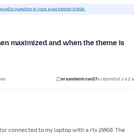
ouvelle question si vous avez besoin d’aide.
when maximized and when the theme is
ans
ersandemircan57
a répondu
il y a 2 
tor connected to my laptop with a rtx 2060. The