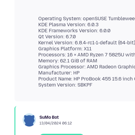
Operating System: openSUSE Tumblewe
KDE Plasma Version: 6.0.3
KDE Frameworks Version: 6.0.0
Qt Version: 6.7.0
Kernel Version: 6.8.4-rc1-1-default (64-bit
Graphics Platform: X11
Processors: 16 × AMD Ryzen 7 5825U wit
Memory: 62.1 GiB of RAM
Graphics Processor: AMD Radeon Graphi
Manufacturer: HP
Product Name: HP ProBook 455 15.6 inch
SuMo Bot
13/04/2024 06:12