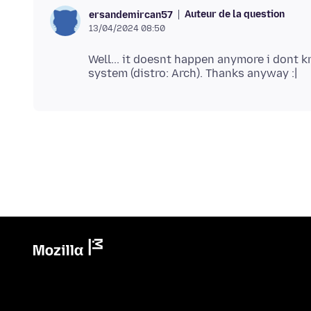
Auteur de la question
ersandemircan57
13/04/2024 08:50
Well... it doesnt happen anymore i dont