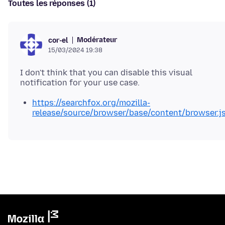
Toutes les réponses (1)
Modérateur
cor-el
15/03/2024 19:38
I don't think that you can disable this visual
https://searchfox.org/mozilla-
release/source/browser/base/content/browser.