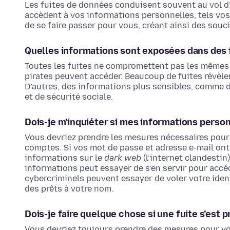
Les fuites de données conduisent souvent au vol d’
accèdent à vos informations personnelles, tels vos
de se faire passer pour vous, créant ainsi des souci
Quelles informations sont exposées dans des 
Toutes les fuites ne compromettent pas les mêmes 
pirates peuvent accéder. Beaucoup de fuites révèle
D’autres, des informations plus sensibles, comme 
et de sécurité sociale.
Dois-je m’inquiéter si mes informations perso
Vous devriez prendre les mesures nécessaires pour
comptes. Si vos mot de passe et adresse e-mail ont
informations sur le
dark web
(l’internet clandestin
informations peut essayer de s’en servir pour accé
cybercriminels peuvent essayer de voler votre ident
des prêts à votre nom.
Dois-je faire quelque chose si une fuite s’est 
Vous devriez toujours prendre des mesures pour vo