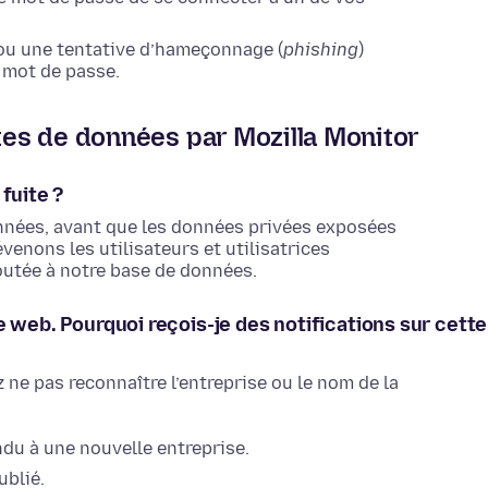
 ou une tentative d’hameçonnage (
phishing
)
 mot de passe.
ites de données par Mozilla Monitor
fuite ?
années, avant que les données privées exposées
évenons les utilisateurs et utilisatrices
joutée à notre base de données.
e web. Pourquoi reçois-je des notifications sur cette
 ne pas reconnaître l’entreprise ou le nom de la
ndu à une nouvelle entreprise.
ublié.