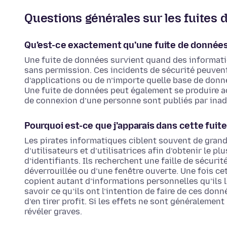
Questions générales sur les fuites
Qu’est-ce exactement qu’une fuite de données
Une fuite de données survient quand des informati
sans permission. Ces incidents de sécurité peuvent
d’applications ou de n’importe quelle base de don
Une fuite de données peut également se produire ac
de connexion d’une personne sont publiés par inad
Pourquoi est-ce que j’apparais dans cette fuit
Les pirates informatiques ciblent souvent de gran
d’utilisateurs et d’utilisatrices afin d’obtenir le p
d’identifiants. Ils recherchent une faille de sécuri
déverrouillée ou d’une fenêtre ouverte. Une fois cet
copient autant d’informations personnelles qu’ils l
savoir ce qu’ils ont l’intention de faire de ces don
d’en tirer profit. Si les effets ne sont généralemen
révéler graves.