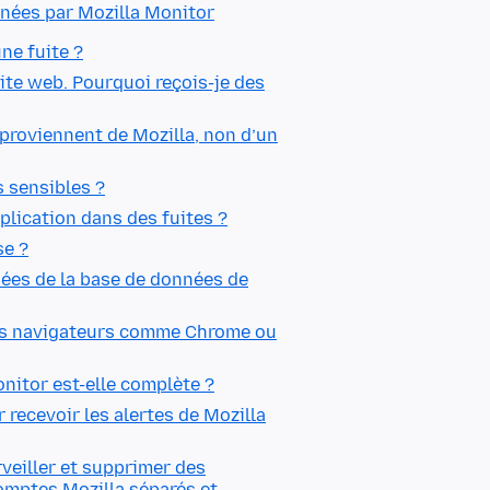
nnées par Mozilla Monitor
ne fuite ?
ite web. Pourquoi reçois-je des
proviennent de Mozilla, non d’un
s sensibles ?
lication dans des fuites ?
se ?
ées de la base de données de
tres navigateurs comme Chrome ou
nitor est-elle complète ?
 recevoir les alertes de Mozilla
rveiller et supprimer des
omptes Mozilla séparés et