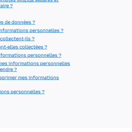
aire ?
tes de données ?
informations personnelles ?
ollectent-ils ?
t-elles collectées ?
nformations personnelles ?
es informations personnelles
vendre ?
upprimer mes informations
ions personnelles ?