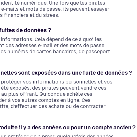
identité numérique. Une fois que les pirates
 e-mails et mots de passe, ils peuvent essayer
s financiers et du stress.
fuites de données ?
informations. Cela dépend de ce à quoi les
nt des adresses e-mail et des mots de passe.
des numéros de cartes bancaires, de passeport
nnelles sont exposées dans une fuite de données ?
 protéger vos informations personnelles et vos
 été exposés, des pirates peuvent vendre ces
) au plus offrant. Quiconque achète ces
der à vos autres comptes en ligne. Ces
ité, d’effectuer des achats ou de contracter
produite il y a des années ou pour un compte ancien ?
us protéger. Cela prend quelquefois des années