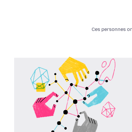
Ces personnes ont 