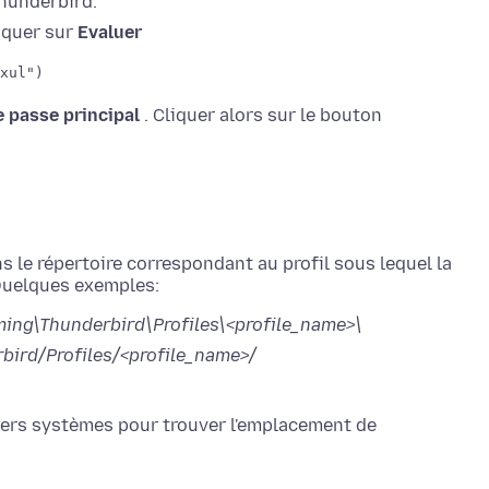
hunderbird.
iquer sur
Evaluer
xul")
e passe principal
. Cliquer alors sur le bouton
ans le répertoire correspondant au profil sous lequel la
Quelques exemples:
ng\Thunderbird\Profiles\<profile_name>\
bird/Profiles/<profile_name>/
hiers systèmes pour trouver l'emplacement de