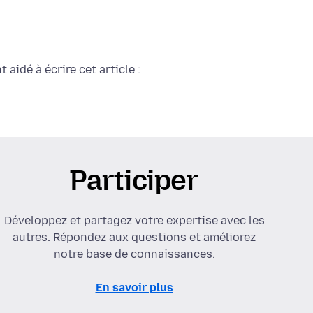
aidé à écrire cet article :
Participer
Développez et partagez votre expertise avec les
autres. Répondez aux questions et améliorez
notre base de connaissances.
En savoir plus