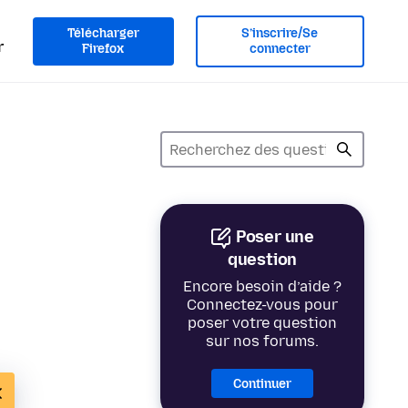
Télécharger
S’inscrire/Se
r
Firefox
connecter
Poser une
question
Encore besoin d’aide ?
Connectez-vous pour
poser votre question
sur nos forums.
Continuer