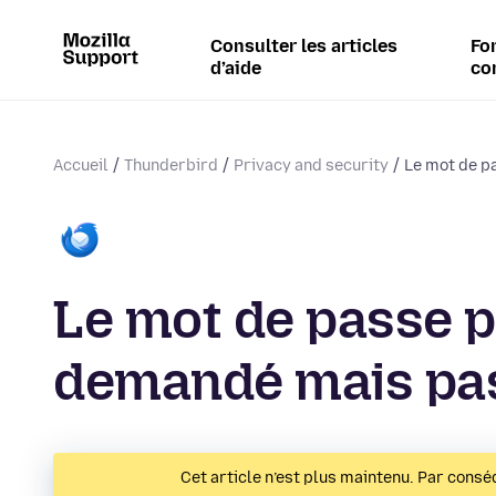
Consulter les articles
Fo
d’aide
co
Accueil
Thunderbird
Privacy and security
Le mot de pa
Le mot de passe p
demandé mais pas
Cet article n’est plus maintenu. Par conséq