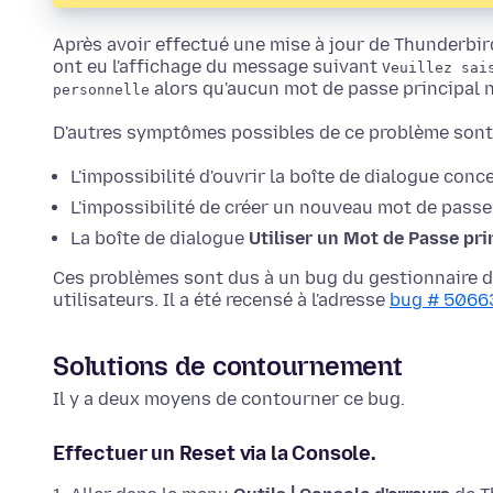
Après avoir effectué une mise à jour de Thunderbird
ont eu l'affichage du message suivant
Veuillez sai
alors qu'aucun mot de passe principal n
personnelle
D'autres symptômes possibles de ce problème sont 
L'impossibilité d'ouvrir la boîte de dialogue con
L'impossibilité de créer un nouveau mot de passe
La boîte de dialogue
Utiliser un Mot de Passe pri
Ces problèmes sont dus à un bug du gestionnaire de
utilisateurs. Il a été recensé à l'adresse
bug # 5066
Solutions de contournement
Il y a deux moyens de contourner ce bug.
Effectuer un Reset via la Console.