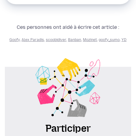
Ces personnes ont aidé à écrire cet article :
Goofy
,
Alex Paradis
,
scoobidiver
,
Banban
,
Mozinet
,
goofy_sumo
,
YD
Participer