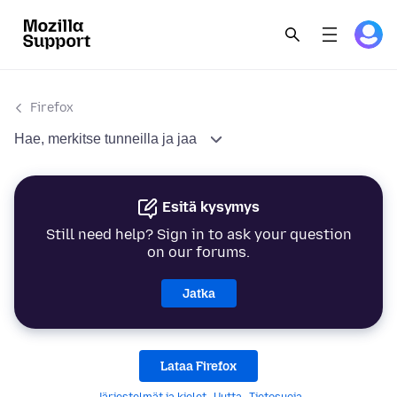
Firefox
Hae, merkitse tunneilla ja jaa
Esitä kysymys
Still need help? Sign in to ask your question
on our forums.
Jatka
Lataa Firefox