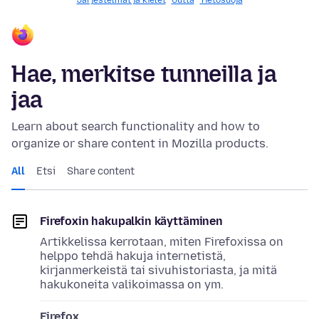
Järjestelmät ja kielet
Uutta
Tietosuoja
Hae, merkitse tunneilla ja
jaa
Learn about search functionality and how to
organize or share content in Mozilla products.
All
Etsi
Share content
Firefoxin hakupalkin käyttäminen
Artikkelissa kerrotaan, miten Firefoxissa on
helppo tehdä hakuja internetistä,
kirjanmerkeistä tai sivuhistoriasta, ja mitä
hakukoneita valikoimassa on ym.
Firefox