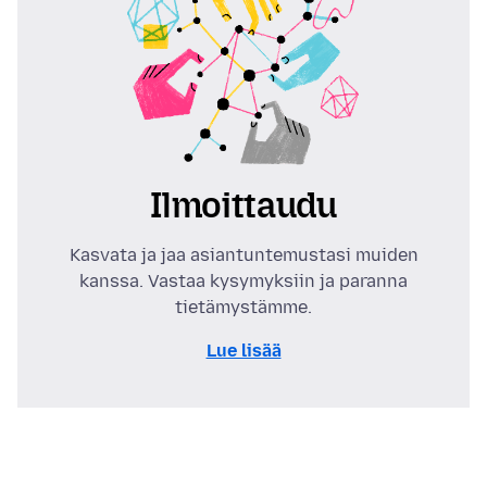
Ilmoittaudu
Kasvata ja jaa asiantuntemustasi muiden
kanssa. Vastaa kysymyksiin ja paranna
tietämystämme.
Lue lisää