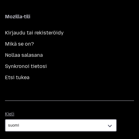
Mozilla-tili
Kirjaudu tai rekisteröidy
Mikä se on?
Nollaa salasana
Synkronoi tietosi
Etsi tukea
Kieli
Kieli