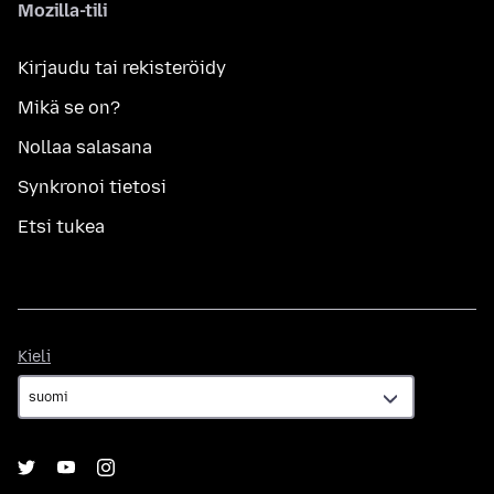
Mozilla-tili
Kirjaudu tai rekisteröidy
Mikä se on?
Nollaa salasana
Synkronoi tietosi
Etsi tukea
Kieli
Kieli