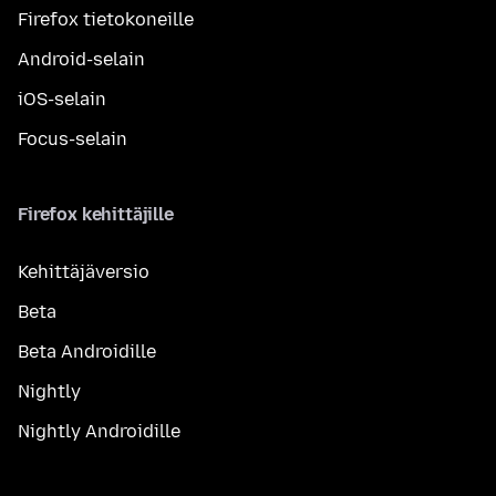
Firefox tietokoneille
Android-selain
iOS-selain
Focus-selain
Firefox kehittäjille
Kehittäjäversio
Beta
Beta Androidille
Nightly
Nightly Androidille