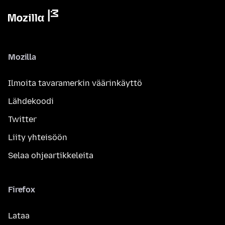
Mozilla
Ilmoita tavaramerkin väärinkäyttö
Lähdekoodi
Twitter
Liity yhteisöön
Selaa ohjeartikkeleita
Firefox
Lataa