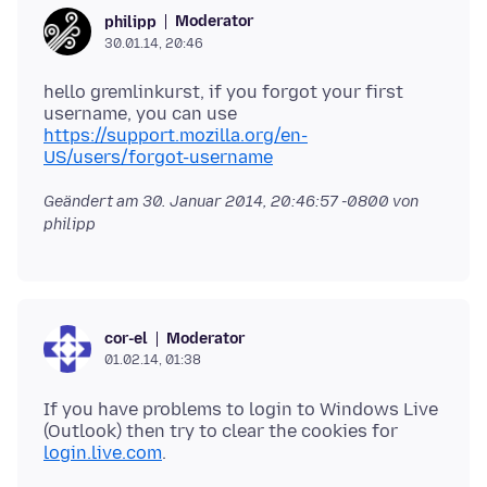
Moderator
philipp
30.01.14, 20:46
hello gremlinkurst, if you forgot your first
username, you can use
https://support.mozilla.org/en-
US/users/forgot-username
Geändert am
30. Januar 2014, 20:46:57 -0800
von
philipp
Moderator
cor-el
01.02.14, 01:38
If you have problems to login to Windows Live
(Outlook) then try to clear the cookies for
login.live.com
.