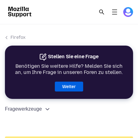
Firefox
Stellen Sie eine Frage
Benötigen Sie weitere Hilfe? Melden Sie sich
an, um Ihre Frage in unseren Foren zu stellen.
Weiter
Fragewerkzeuge