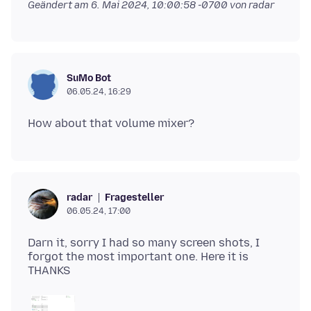
Geändert am
6. Mai 2024, 10:00:58 -0700
von radar
SuMo Bot
06.05.24, 16:29
Fragesteller
radar
06.05.24, 17:00
Darn it, sorry I had so many screen shots, I
forgot the most important one. Here it is