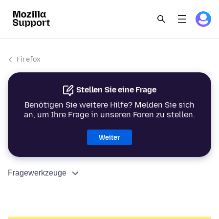
Firefox
Stellen Sie eine Frage
Benötigen Sie weitere Hilfe? Melden Sie sich
an, um Ihre Frage in unseren Foren zu stellen.
Weiter
Fragewerkzeuge