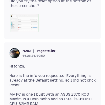
Did you try the reset option at the bottom of
Fragesteller
radar
06.05.24, 09:59
Here is the info you requested. Everything is
already at the Default setting, so I did not click
My PC is one I built with an ASUS Z370 ROG
Maximus X Hero mobo and an Intel i9-9900KF