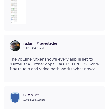
Fragesteller
radar
13.05.24, 15:08
The Volume Mixer shows every app is set to
"Default" All other apps, EXCEPT FIREFOX, work
SuMo Bot
13.05.24, 18:18