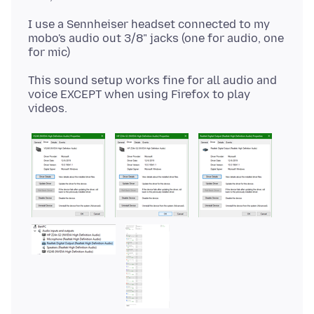
I use a Sennheiser headset connected to my
mobo's audio out 3/8" jacks (one for audio, one
This sound setup works fine for all audio and
voice EXCEPT when using Firefox to play