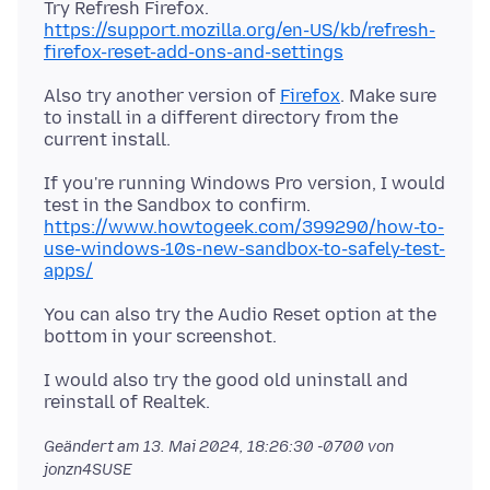
https://support.mozilla.org/en-US/kb/refresh-
firefox-reset-add-ons-and-settings
Also try another version of
Firefox
. Make sure
to install in a different directory from the
If you're running Windows Pro version, I would
test in the Sandbox to confirm.
https://www.howtogeek.com/399290/how-to-
use-windows-10s-new-sandbox-to-safely-test-
apps/
You can also try the Audio Reset option at the
I would also try the good old uninstall and
Geändert am
13. Mai 2024, 18:26:30 -0700
von
jonzn4SUSE