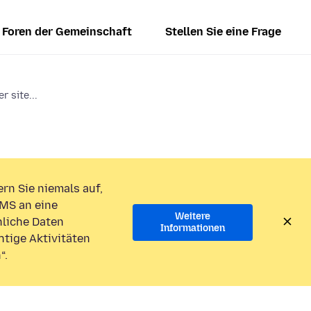
Foren der Gemeinschaft
Stellen Sie eine Frage
 site...
rn Sie niemals auf,
MS an eine
Weitere
liche Daten
Informationen
htige Aktivitäten
“.