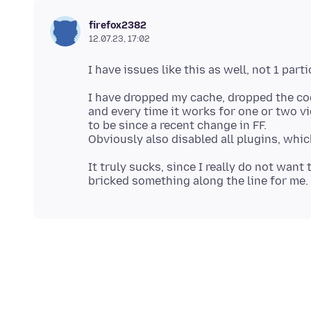
firefox2382
12.07.23, 17:02
I have dropped my cache, dropped the cook
and every time it works for one or two v
to be since a recent change in FF.
It truly sucks, since I really do not want