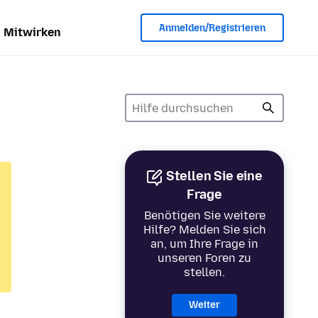
Anmelden/Registrieren
Mitwirken
Stellen Sie eine
Frage
Benötigen Sie weitere
Hilfe? Melden Sie sich
an, um Ihre Frage in
unseren Foren zu
stellen.
Weiter