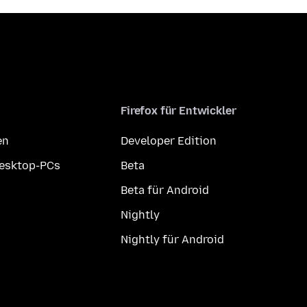
Firefox für Entwickler
en
Developer Edition
Desktop-PCs
Beta
Beta für Android
Nightly
Nightly für Android