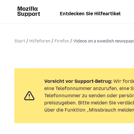
Entdecken Sie Hilfeartikel
Start
Hilfeforen
Firefox
Videos on a swedish newspaper
Vorsicht vor Support-Betrug:
Wir forde
eine Telefonnummer anzurufen, eine S
Telefonnummer zu senden oder persön
preiszugeben. Bitte melden Sie verdäc
über die Funktion „Missbrauch melden