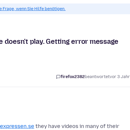
ue Frage, wenn Sie Hilfe benötigen.
 doesn't play. Getting error message
firefox2382
beantwortet
vor 3 Jah
.expressen.se
they have videos in many of their