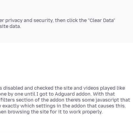
er privacy and security, then click the "Clear Data"
ns disabled and checked the site and videos played like
ne by one until I got to Adguard addon. With that
 filters section of the addon there's some javascript that
ow exactly which settings in the addon that causes this.