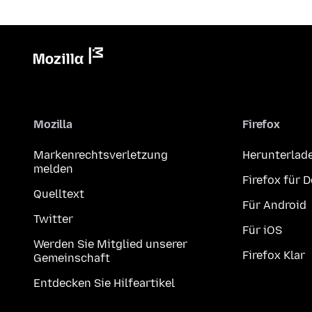
Mozilla
Firefox
Markenrechtsverletzung
Herunterlad
melden
Firefox für 
Quelltext
Für Android
Twitter
Für iOS
Werden Sie Mitglied unserer
Firefox Klar
Gemeinschaft
Entdecken Sie Hilfeartikel