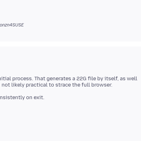
jonzn4SUSE
itial process. That generates a 22G file by itself, as well