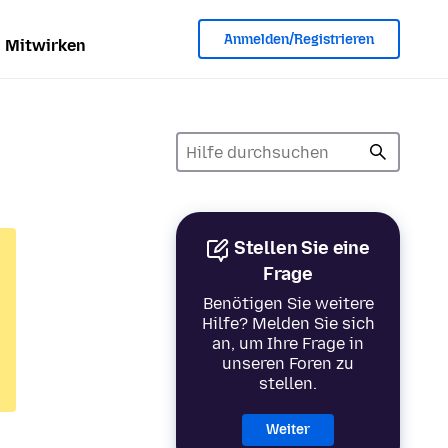
Anmelden/Registrieren
Mitwirken
Stellen Sie eine
Frage
Benötigen Sie weitere
Hilfe? Melden Sie sich
an, um Ihre Frage in
unseren Foren zu
stellen.
Weiter