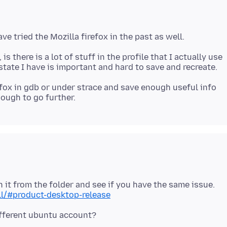
is there is a lot of stuff in the profile that I actually use
efox in gdb or under strace and save enough useful info
ll/#product-desktop-release
ifferent ubuntu account?