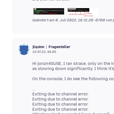
Geändert am
8. Juli 2022, 10:31:20 -0700
von 
Fragesteller
jlquinn
22.07.22, 04:03
Hi jonzn4SUSE, I ran strace, only on the in
...
Exiting due to channel error.
Exiting due to channel error.
Exiting due to channel error.
Exiting due to channel error.