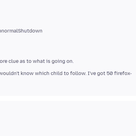
=AbnormalShutdown
wouldn't know which child to follow. I've got 50 firefox-