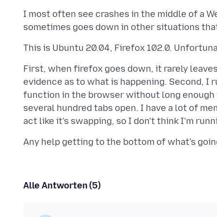
I most often see crashes in the middle of a 
First, when firefox goes down, it rarely leaves
evidence as to what is happening. Second, I ru
function in the browser without long enough f
several hundred tabs open. I have a lot of m
Alle Antworten (5)