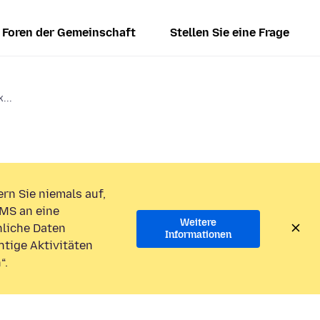
Foren der Gemeinschaft
Stellen Sie eine Frage
...
rn Sie niemals auf,
MS an eine
Weitere
liche Daten
Informationen
htige Aktivitäten
“.