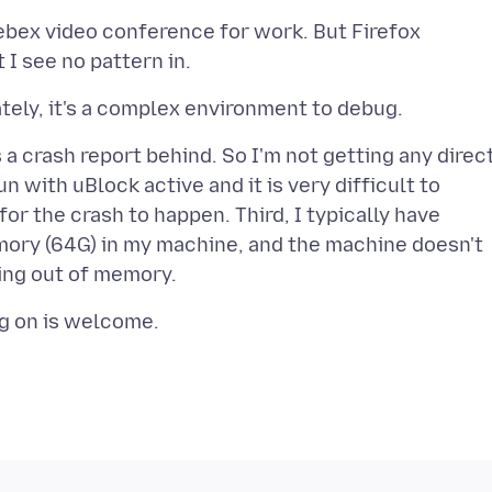
Webex video conference for work. But Firefox
 a crash report behind. So I'm not getting any direc
n with uBlock active and it is very difficult to
or the crash to happen. Third, I typically have
emory (64G) in my machine, and the machine doesn't