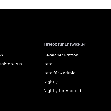
Firefox für Entwickler
en
Developer Edition
Desktop-PCs
Beta
Beta für Android
Nightly
Nightly für Android