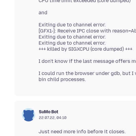
Exiting due to channel error.
[GFX1-]: Receive IPC close with reason
Exiting due to channel error.
Exiting due to channel error.
I could run the browser under gdb, but I 
SuMo Bot
22.07.22, 04:10