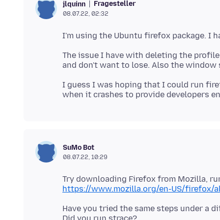
Fragesteller
jlquinn
08.07.22, 02:32
The issue I have with deleting the profile, 
I guess I was hoping that I could run fir
SuMo Bot
08.07.22, 10:29
https://www.mozilla.org/en-US/firefox/a
Have you tried the same steps under a d