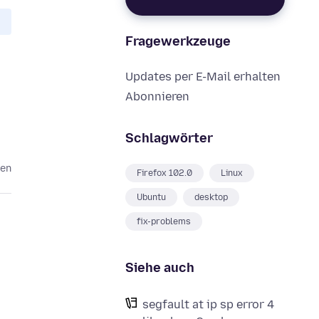
Fragewerkzeuge
Updates per E-Mail erhalten
Abonnieren
Schlagwörter
ren
Firefox 102.0
Linux
Ubuntu
desktop
fix-problems
Siehe auch
segfault at ip sp error 4