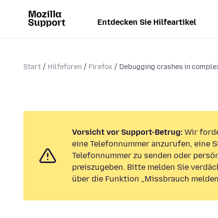
Entdecken Sie Hilfeartikel
Start
Hilfeforen
Firefox
Debugging crashes in complex
Vorsicht vor Support-Betrug:
Wir forde
eine Telefonnummer anzurufen, eine S
Telefonnummer zu senden oder persön
preiszugeben. Bitte melden Sie verdäc
über die Funktion „Missbrauch melden