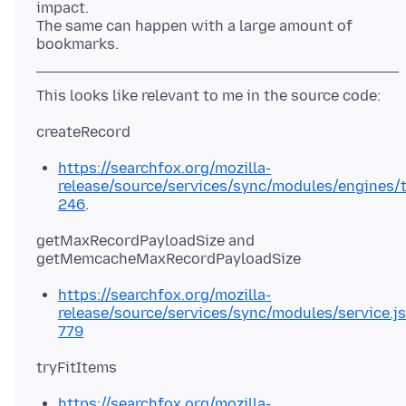
impact.
The same can happen with a large amount of
https://searchfox.org/mozilla-
release/source/services/sync/modules/engines/t
246
.
getMaxRecordPayloadSize and
https://searchfox.org/mozilla-
release/source/services/sync/modules/service.js
779
https://searchfox.org/mozilla-