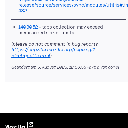
release/source/services/sync/modules/util.js#lin
432
1403052
- tabs collection may exceed
memcached server limits
(
please do not comment in bug reports
https://bugzilla.mozilla.org/page.cgi?
id=etiquette.html
Geändert am
5. August 2023, 12:36:53 -0700
von cor-el