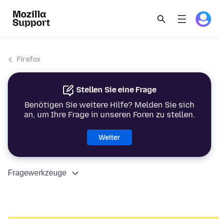
Firefox
Stellen Sie eine Frage
Benötigen Sie weitere Hilfe? Melden Sie sich
an, um Ihre Frage in unseren Foren zu stellen.
Weiter
Fragewerkzeuge