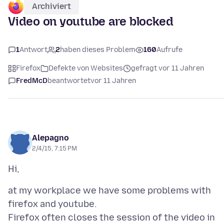
Archiviert
Video on youtube are blocked
1
Antwort
2
haben dieses Problem
160
Aufrufe
Firefox
Defekte von Websites
gefragt vor 11 Jahren
FredMcD
beantwortet
vor 11 Jahren
Alepagno
2/4/15, 7:15 PM
at my workplace we have some problems with
firefox and youtube.
Firefox often closes the session of the video in