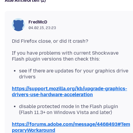
Alle Antworten (1)
FredMcD
04.02.15, 23:23
If you have problems with current Shockwave
see if there are updates for your graphics drive
drivers
https://support.mozilla.org/kb/upgrade-graphics-
drivers-use-hardware-acceleration
disable protected mode in the Flash plugin
(Flash 11.3+ on Windows Vista and later)
https://forums.adobe.com/message/4468493#Tem
poraryWorkaround