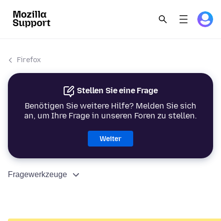
Firefox
Stellen Sie eine Frage
Benötigen Sie weitere Hilfe? Melden Sie sich
an, um Ihre Frage in unseren Foren zu stellen.
Weiter
Fragewerkzeuge