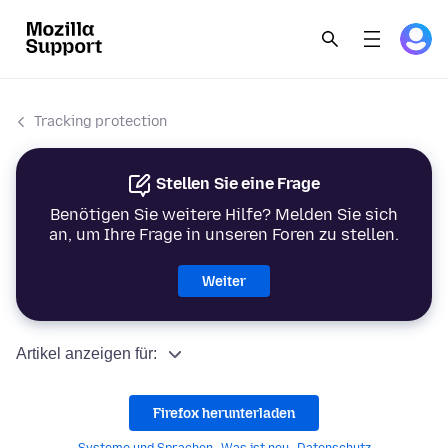
Tracking protection
Stellen Sie eine Frage
Benötigen Sie weitere Hilfe? Melden Sie sich
an, um Ihre Frage in unseren Foren zu stellen.
Weiter
Artikel anzeigen für:
Firefox herunterladen