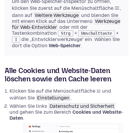
Um den Web-Speicher-Inspektor zu öffnen,
klicken Sie zuerst auf die Menüschaltfläche
,
dann auf
Weitere Werkzeuge
und blenden Sie
mit einem Klick auf das Untermenü
Werkzeuge
für Web-Entwickler
oder mit der
Tastenkombination
+
+
Strg
Umschalttaste
die „Entwicklerwerkzeuge" ein. Wählen Sie
I
dort die Option
Web-Speicher
.
Alle Cookies und Website-Daten
löschen sowie den Cache leeren
Klicken Sie auf die Menüschaltfläche
und
wählen Sie
Einstellungen
.
Wählen Sie links
Datenschutz und Sicherheit
und gehen Sie zum Bereich
Cookies und Website-
Daten
.