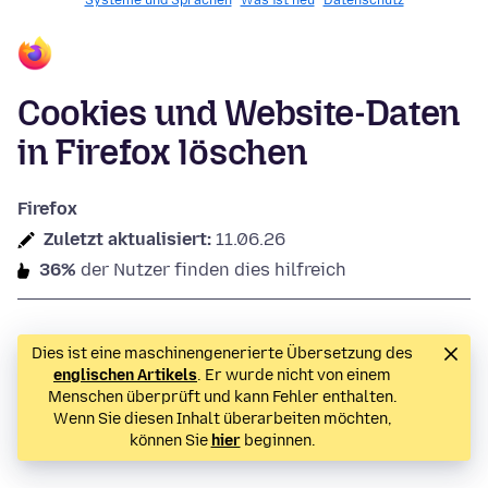
Systeme und Sprachen
Was ist neu
Datenschutz
Cookies und Website-Daten
in Firefox löschen
Firefox
Zuletzt aktualisiert:
11.06.26
36%
der Nutzer finden dies hilfreich
Dies ist eine maschinengenerierte Übersetzung des
englischen Artikels
. Er wurde nicht von einem
Menschen überprüft und kann Fehler enthalten.
Wenn Sie diesen Inhalt überarbeiten möchten,
können Sie
hier
beginnen.