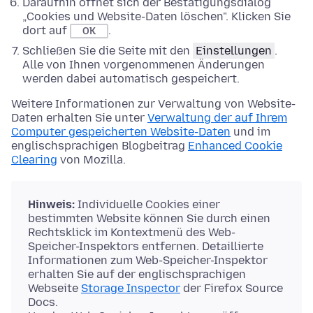
Daraufhin öffnet sich der Bestätigungsdialog
„Cookies und Website-Daten löschen". Klicken Sie
dort auf
.
OK
Schließen Sie die Seite mit den
Einstellungen
.
Alle von Ihnen vorgenommenen Änderungen
werden dabei automatisch gespeichert.
Weitere Informationen zur Verwaltung von Website-
Daten erhalten Sie unter
Verwaltung der auf Ihrem
Computer gespeicherten Website-Daten
und im
englischsprachigen Blogbeitrag
Enhanced Cookie
Clearing
von Mozilla.
Hinweis:
Individuelle Cookies einer
bestimmten Website können Sie durch einen
Rechtsklick im Kontextmenü des Web-
Speicher-Inspektors entfernen. Detaillierte
Informationen zum Web-Speicher-Inspektor
erhalten Sie auf der englischsprachigen
Webseite
Storage Inspector
der Firefox Source
Docs.