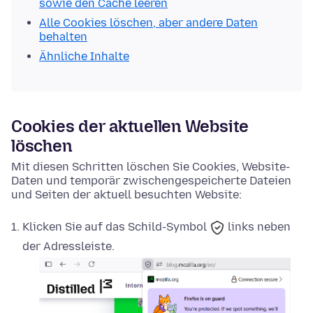
sowie den Cache leeren
Alle Cookies löschen, aber andere Daten
behalten
Ähnliche Inhalte
Cookies der aktuellen Website
löschen
Mit diesen Schritten löschen Sie Cookies, Website-
Daten und temporär zwischengespeicherte Dateien
und Seiten der aktuell besuchten Website:
Klicken Sie auf das
Schild-Symbol
links neben
der Adressleiste.