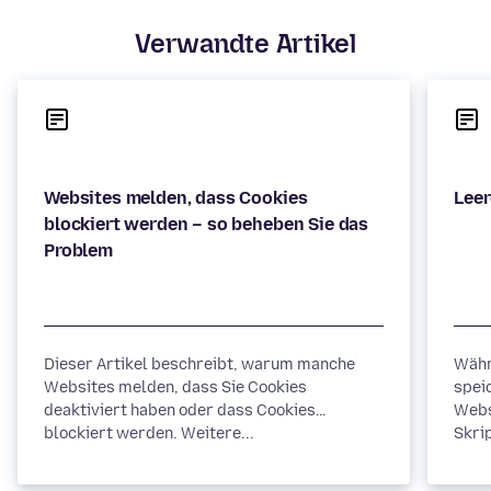
Verwandte Artikel
Websites melden, dass Cookies
blockiert werden – so beheben Sie das
Dieser Artikel beschreibt, warum manche
Währ
Websites melden, dass Sie Cookies
spei
deaktiviert haben oder dass Cookies
Webs
blockiert werden. Weitere...
Skrip