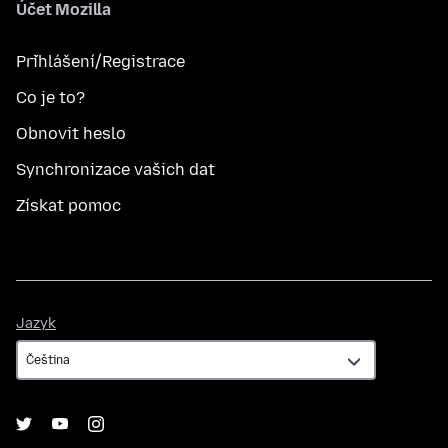
Účet Mozilla
Přihlášení/Registrace
Co je to?
Obnovit heslo
Synchronizace vašich dat
Získat pomoc
Jazyk
Jazyk