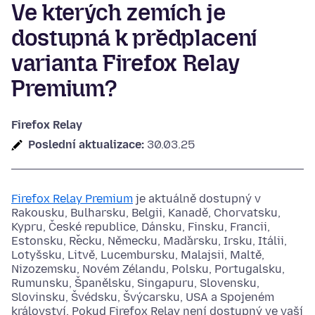
Ve kterých zemích je
dostupná k předplacení
varianta Firefox Relay
Premium?
Firefox Relay
Poslední aktualizace:
30.03.25
Firefox Relay Premium
je aktuálně dostupný v
Rakousku, Bulharsku, Belgii, Kanadě, Chorvatsku,
Kypru, České republice, Dánsku, Finsku, Francii,
Estonsku, Řecku, Německu, Maďarsku, Irsku, Itálii,
Lotyšsku, Litvě, Lucembursku, Malajsii, Maltě,
Nizozemsku, Novém Zélandu, Polsku, Portugalsku,
Rumunsku, Španělsku, Singapuru, Slovensku,
Slovinsku, Švédsku, Švýcarsku, USA a Spojeném
království. Pokud Firefox Relay není dostupný ve vaší