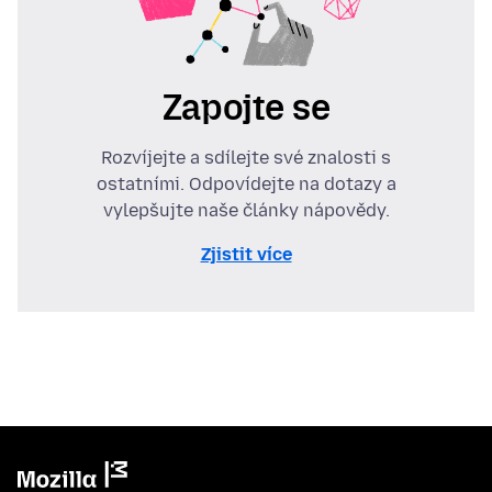
Zapojte se
Rozvíjejte a sdílejte své znalosti s
ostatními. Odpovídejte na dotazy a
vylepšujte naše články nápovědy.
Zjistit více