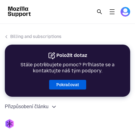
Billing and subscriptions
Položit dotaz
Stále potřebujete pomoc? Přihlaste se a
kontaktujte náš tým podpory.
Pokračovat
Přizpůsobení článku