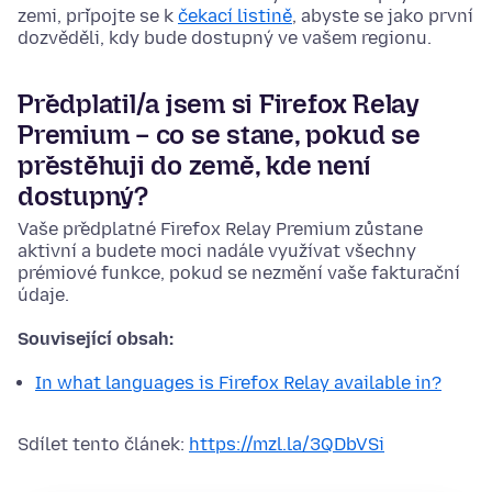
zemi, připojte se k
čekací listině
, abyste se jako první
dozvěděli, kdy bude dostupný ve vašem regionu.
Předplatil/a jsem si Firefox Relay
Premium – co se stane, pokud se
přestěhuji do země, kde není
dostupný?
Vaše předplatné Firefox Relay Premium zůstane
aktivní a budete moci nadále využívat všechny
prémiové funkce, pokud se nezmění vaše fakturační
údaje.
Související obsah:
In what languages is Firefox Relay available in?
Sdílet tento článek:
https://mzl.la/3QDbVSi