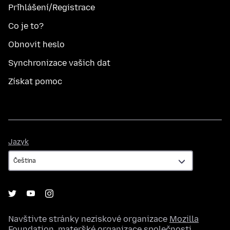
Přihlášení/Registrace
Co je to?
Obnovit heslo
Synchronizace vašich dat
Získat pomoc
Jazyk
Jazyk
Navštivte stránky neziskové organizace
Mozilla
Foundation
, mateřské organizace společnosti