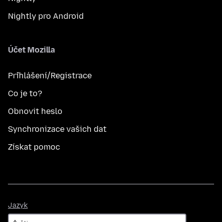
Nightly pro Android
Účet Mozilla
Přihlášení/Registrace
Co je to?
Obnovit heslo
Synchronizace vašich dat
Získat pomoc
Jazyk
Jazyk