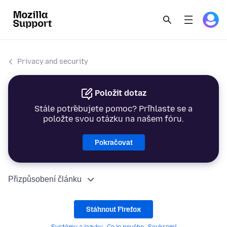
Privacy and security
Položit dotaz
Stále potřebujete pomoc? Přihlaste se a
položte svou otázku na našem fóru.
Pokračovat
Přizpůsobení článku
Stáhnout Firefox