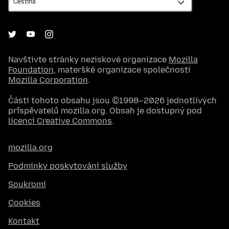
Navštivte stránky neziskové organizace
Mozilla
Foundation
, mateřské organizace společnosti
Mozilla Corporation
.
Části tohoto obsahu jsou ©1998–2026 jednotlivých
přispěvatelů mozilla.org. Obsah je dostupný pod
licencí Creative Commons
.
mozilla.org
Podmínky poskytování služby
Soukromí
Cookies
Kontakt