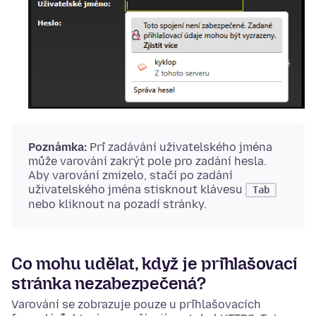
Poznámka:
Při zadávání uživatelského jména
může varování zakrýt pole pro zadání hesla.
Aby varování zmizelo, stačí po zadání
uživatelského jména stisknout klávesu
Tab
nebo kliknout na pozadí stránky.
Co mohu udělat, když je přihlašovací
stránka nezabezpečená?
Varování se zobrazuje pouze u přihlašovacích