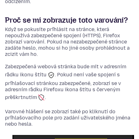
odcizením.
Proč se mi zobrazuje toto varování?
Když se pokusíte přihlásit na stránce, která
nepoužívá zabezpečené spojení (HTTPS), Firefox
zobrazí varování. Pokud na nezabezpečené stránce
zadáte heslo, mohou si ho jiné osoby prohlédnout a
zcizit vám ho.
Zabezpečená webová stránka bude mít v adresním
řádku
ikonu štítu
. Pokud není vaše spojení s
přihlašovací stránkou zabezpečené, zobrazí se v
adresním řádku Firefoxu
ikona štítu s červeným
přeškrtnutím
.
Varovné hlášení se zobrazí také po kliknutí do
přihlašovacího pole pro zadání uživatelského jména
nebo hesla.