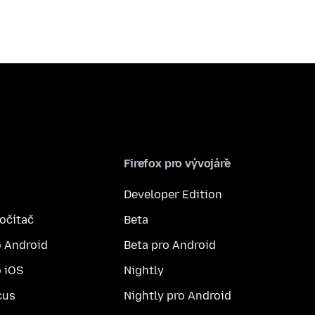
Firefox pro vývojáře
Developer Edition
počítač
Beta
o Android
Beta pro Android
o iOS
Nightly
cus
Nightly pro Android