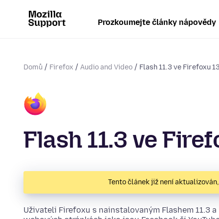
Prozkoumejte články nápovědy
Domů
Firefox
Audio and Video
Flash 11.3 ve Firefoxu 1
Flash 11.3 ve Fire
Tento článek již není aktualizován
Uživateli Firefoxu s nainstalovaným Flashem 11.3 a