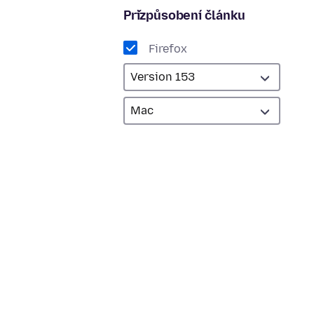
Přizpůsobení článku
Firefox