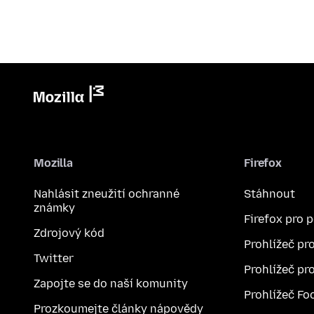
Mozilla
Firefox
Nahlásit zneužití ochranné
Stáhnout
známky
Firefox pro 
Zdrojový kód
Prohlížeč pr
Twitter
Prohlížeč pr
Zapojte se do naší komunity
Prohlížeč Fo
Prozkoumejte články nápovědy