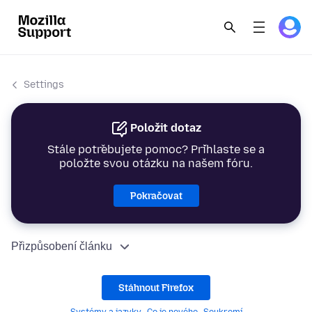
Settings
Položit dotaz
Stále potřebujete pomoc? Přihlaste se a
položte svou otázku na našem fóru.
Pokračovat
Přizpůsobení článku
Stáhnout Firefox