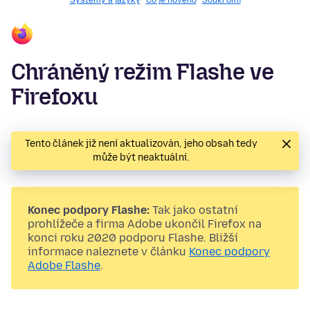
Systémy a jazyky
Co je nového
Soukromí
Chráněný režim Flashe ve
Firefoxu
Tento článek již není aktualizován, jeho obsah tedy
může být neaktuální.
Konec podpory Flashe:
Tak jako ostatní
prohlížeče a firma Adobe ukončil Firefox na
konci roku 2020 podporu Flashe. Bližší
informace naleznete v článku
Konec podpory
Adobe Flashe
.