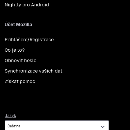
Nightly pro Android
Účet Mozilla
Přihlášení/Registrace
Co je to?
Obnovit heslo
Synchronizace vašich dat
Získat pomoc
Jazyk
Jazyk