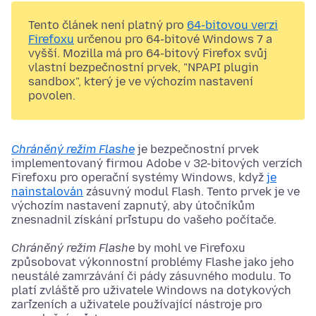
Tento článek není platný pro
64-bitovou verzi
Firefoxu
určenou pro 64-bitové Windows 7 a
vyšší. Mozilla má pro 64-bitový Firefox svůj
vlastní bezpečnostní prvek, "NPAPI plugin
sandbox", který je ve výchozím nastavení
povolen.
Chráněný režim Flashe
je bezpečnostní prvek
implementovaný firmou Adobe v 32-bitových verzích
Firefoxu pro operační systémy Windows, když
je
nainstalován
zásuvný modul Flash. Tento prvek je ve
výchozím nastavení zapnutý, aby útočníkům
znesnadnil získání přístupu do vašeho počítače.
Chráněný režim Flashe
by mohl ve Firefoxu
způsobovat výkonnostní problémy Flashe jako jeho
neustálé zamrzávání či pády zásuvného modulu. To
platí zvláště pro uživatele Windows na dotykových
zařízeních a uživatele používající nástroje pro