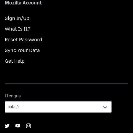
Mozilla Account
Sign In/Up
What Is It?
Reset Password
Sync Your Data
Get Help
Llengua
Llengua