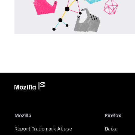
Mozilla
Firefox
Report Trademark Abuse
Baixa