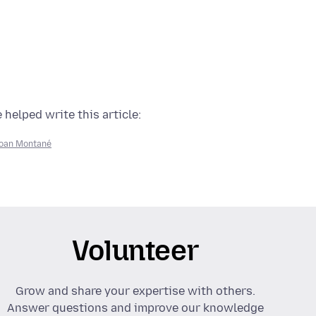
 helped write this article:
oan Montané
Volunteer
Grow and share your expertise with others.
Answer questions and improve our knowledge