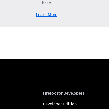
base.
Learn More
Firefox for Developers
Developer Edition