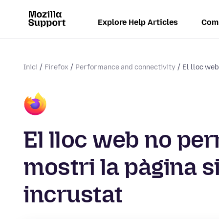
Explore Help Articles
Com
Inici
Firefox
Performance and connectivity
El lloc web
El lloc web no per
mostri la pàgina si 
incrustat