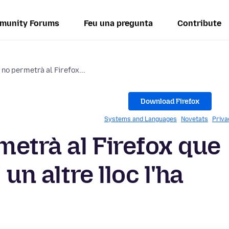
munity Forums
Feu una pregunta
Contribute
 no permetrà al Firefox...
Download Firefox
Systems and Languages
Novetats
Priva
metrà al Firefox que
un altre lloc l'ha