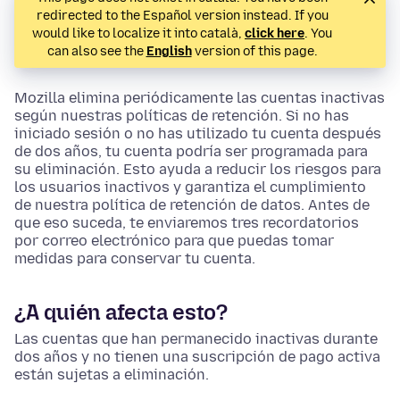
redirected to the Español version instead. If you
would like to localize it into català,
click here
. You
can also see the
English
version of this page.
Mozilla elimina periódicamente las cuentas inactivas
según nuestras políticas de retención. Si no has
iniciado sesión o no has utilizado tu cuenta después
de dos años, tu cuenta podría ser programada para
su eliminación. Esto ayuda a reducir los riesgos para
los usuarios inactivos y garantiza el cumplimiento
de nuestra política de retención de datos. Antes de
que eso suceda, te enviaremos tres recordatorios
por correo electrónico para que puedas tomar
medidas para conservar tu cuenta.
¿A quién afecta esto?
Las cuentas que han permanecido inactivas durante
dos años y no tienen una suscripción de pago activa
están sujetas a eliminación.