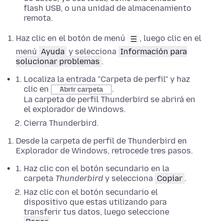
flash USB, o una unidad de almacenamiento
remota.
Haz clic en el botón de menú
, luego clic en el
menú
Ayuda
y selecciona
Información para
solucionar problemas
.
Localiza la entrada "Carpeta de perfil" y haz
clic en
.
Abrir carpeta
La carpeta de perfil Thunderbird se abrirá en
el explorador de Windows
.
Cierra
Thunderbird.
Desde la carpeta de perfil de Thunderbird en
Explorador de Windows
,
retrocede tres pasos
.
Haz clic con el botón secundario
en la
carpeta
Thunderbird
y selecciona
Copiar
.
Haz clic con el botón secundario
el
dispositivo que estas utilizando para
transferir tus datos, luego seleccione