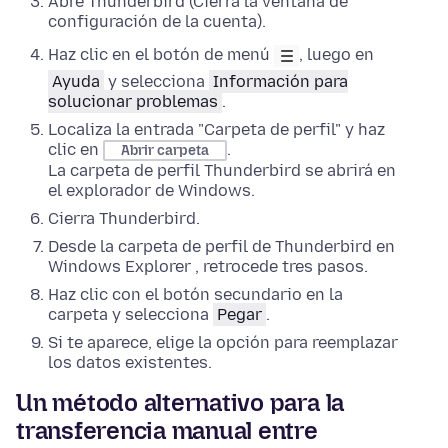
Abre Thunderbird (Cierra la ventana de
configuración de la cuenta).
Haz clic en el botón de menú
, luego en
Ayuda
y selecciona
Información para
solucionar problemas
.
Localiza la entrada "Carpeta de perfil" y haz
clic en
.
Abrir carpeta
La carpeta de perfil Thunderbird se abrirá en
el explorador de Windows
.
Cierra
Thunderbird.
Desde la carpeta de perfil de Thunderbird en
Windows Explorer
,
retrocede tres pasos
.
Haz clic con el botón secundario
en la
carpeta y selecciona
Pegar
.
Si te aparece, elige la opción para reemplazar
los datos existentes.
Un método alternativo para la
transferencia manual entre