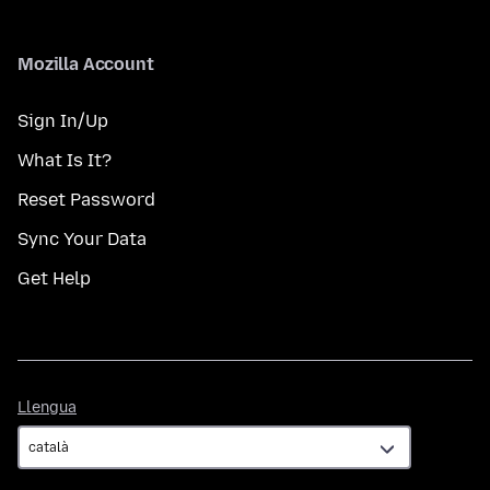
Mozilla Account
Sign In/Up
What Is It?
Reset Password
Sync Your Data
Get Help
Llengua
Llengua