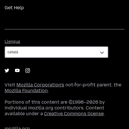
Get Help
Llengua
Llengua
Visit
Mozilla Corporation's
not-for-profit parent, the
Mozilla Foundation
.
Portions of this content are ©1998–2026 by
individual mozilla.org contributors. Content
available under a
Creative Commons license
.
mozilla.org