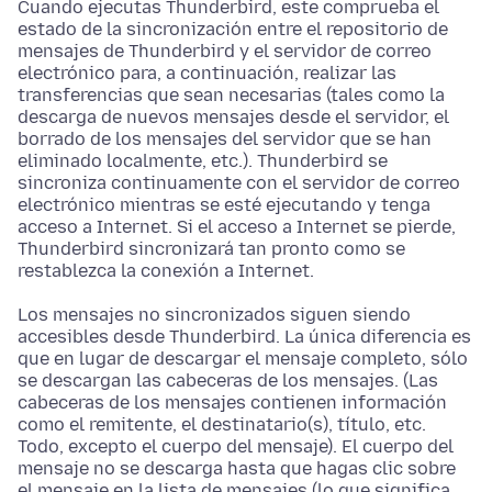
Cuando ejecutas Thunderbird, este comprueba el
estado de la sincronización entre el repositorio de
mensajes de Thunderbird y el servidor de correo
electrónico para, a continuación, realizar las
transferencias que sean necesarias (tales como la
descarga de nuevos mensajes desde el servidor, el
borrado de los mensajes del servidor que se han
eliminado localmente, etc.). Thunderbird se
sincroniza continuamente con el servidor de correo
electrónico mientras se esté ejecutando y tenga
acceso a Internet. Si el acceso a Internet se pierde,
Thunderbird sincronizará tan pronto como se
restablezca la conexión a Internet.
Los mensajes no sincronizados siguen siendo
accesibles desde Thunderbird. La única diferencia es
que en lugar de descargar el mensaje completo, sólo
se descargan las cabeceras de los mensajes. (Las
cabeceras de los mensajes contienen información
como el remitente, el destinatario(s), título, etc.
Todo, excepto el cuerpo del mensaje). El cuerpo del
mensaje no se descarga hasta que hagas clic sobre
el mensaje en la lista de mensajes (lo que significa