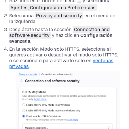
Haz click en el botón de menu
y selecciona
Ajustes, Configuración o Preferencias
.
Selecciona
Privacy and security
en el menú de
la izquierda.
Desplázate hasta la sección
Connection and
software security
y haz clic en
Configuración
avanzada
.
En la sección Modo solo HTTPS, selecciona si
quieres activar o desactivar el modo solo HTTPS,
o selecciónalo para activarlo solo en
ventanas
privadas
.