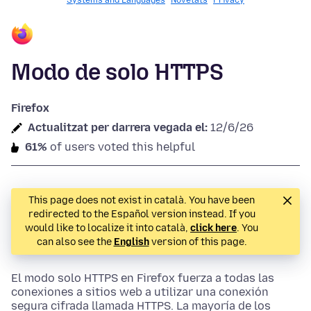
Systems and Languages
Novetats
Privacy
Modo de solo HTTPS
Firefox
Actualitzat per darrera vegada el:
12/6/26
61%
of users voted this helpful
This page does not exist in català. You have been
redirected to the Español version instead. If you
would like to localize it into català,
click here
. You
can also see the
English
version of this page.
El modo solo HTTPS en Firefox fuerza a todas las
conexiones a sitios web a utilizar una conexión
segura cifrada llamada HTTPS. La mayoría de los