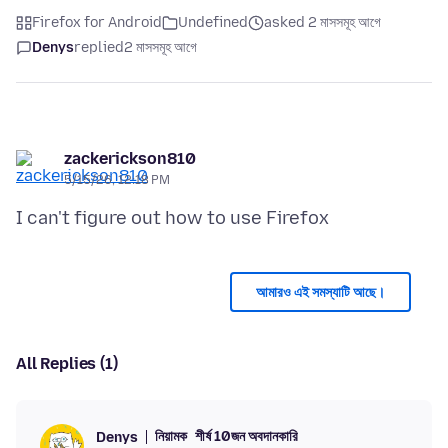
Firefox for Android
Undefined
asked 2 মাসসমূহ আগে
Denys
replied
2 মাসসমূহ আগে
zackerickson810
5/15/26, 12:18 PM
আমারও এই সমস্যাটি আছে।
All Replies (1)
নিয়ামক
শীর্ষ 10জন অবদানকারি
Denys