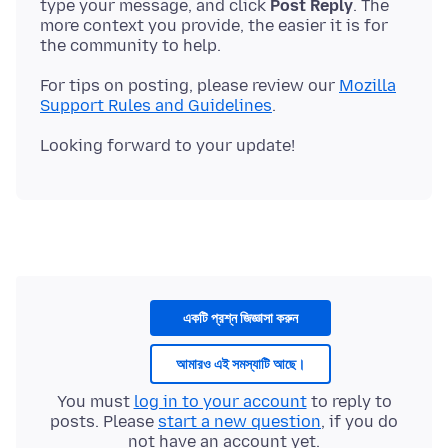
type your message, and click
Post Reply
. The
more context you provide, the easier it is for
For tips on posting, please review our
Mozilla
Support Rules and Guidelines
একটি প্রশ্ন জিজ্ঞাসা করুন
আমারও এই সমস্যাটি আছে।
You must
log in to your account
to reply to
posts. Please
start a new question
, if you do
not have an account yet.