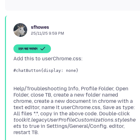
sfhowes
25/11/25 9:59 PM
চয়ন করা সমাধান
#chatButton{display: none}
Help/Troubleshooting Info, Profile Folder, Open
Folder, close TB, create a new folder named
chrome, create a new document in chrome with a
text editor, name it userChrome.css, Save as type:
All files *.*, copy in the above code. Double-click
toolkit.legacyUserProfileCustomizations.styleshe
ets
to true in Settings/General/Config. editor,