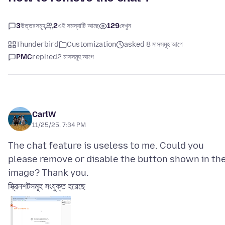
3
উত্তরসমূহ
2
এই সমস্যাটি আছে
129
দেখুন
Thunderbird
Customization
asked 8 মাসসমূহ আগে
PMC
replied
2 মাসসমূহ আগে
CarlW
11/25/25, 7:34 PM
The chat feature is useless to me. Could you
please remove or disable the button shown in th
স্ক্রিনশটসমূহ সংযুক্ত হয়েছে