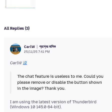
All Replies (3)
প্রশ্নের মালিক
CarlW
25/11/25 7:41 PM
CarlW
说
The chat feature is useless to me. Could you
please remove or disable the button shown
I am using the latest version of Thunderbird