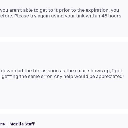
 you aren’t able to get to it prior to the expiration, you
fore. Please try again using your link within 48 hours
o download the file as soon as the email shows up, I get
়ামক
Mozilla Staff