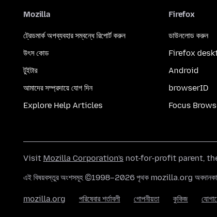
Mozilla
Firefox
ট্রেডমার্ক অপব্যবহার সম্বন্ধে রিপোর্ট করুন
ডাউনলোড করুন
উৎস কোড
Firefox desk
টুইটার
Android
আমাদের সম্প্রদায়ে যোগ দিন
browserID
Explore Help Articles
Focus Brows
Visit
Mozilla Corporation's
not-for-profit parent, t
এই বিষয়বস্তুর অংশসমূহ ©1998–2026 পৃথক mozilla.org অবদানকারীদ
mozilla.org
পরিষেবার শর্তাবলী
গোপনীয়তা
কুকিজ
যোগা