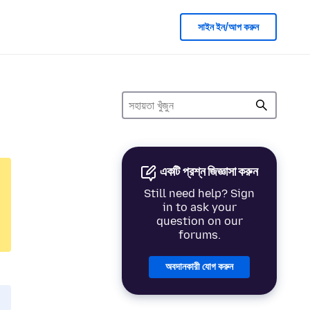
সাইন ইন/আপ করুন
একটি প্রশ্ন জিজ্ঞাসা করুন
Still need help? Sign
in to ask your
question on our
forums.
অবদানকারী যোগ করুন