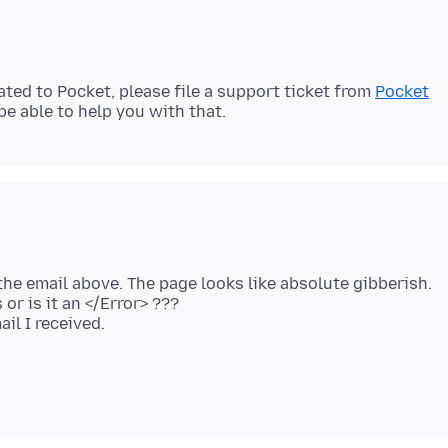
ted to Pocket, please file a support ticket from
Pocket
the email above. The page looks like absolute gibberish.
r is it an </Error> ???