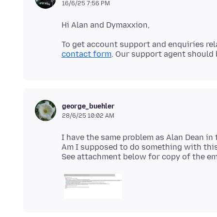
16/6/25 7:56 PM
To get account support and enquiries rela
contact form
george_buehler
28/6/25 10:02 AM
I have the same problem as Alan Dean in 
Am I supposed to do something with this o