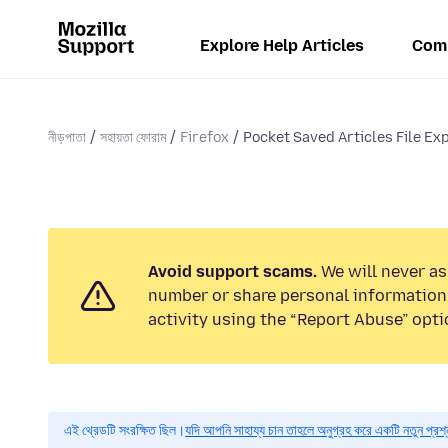
Explore Help Articles
Com
নীড়পাতা
সহায়তা ফোরাম
Firefox
Pocket Saved Articles File E
Avoid support scams.
We will never as
number or share personal information.
activity using the “Report Abuse” opti
এই থ্রেডটি সংরক্ষিত ছিল।
যদি আপনি সাহায্য চান তাহলে অনুগ্রহ করে একটি নতুন প্রশ্ন