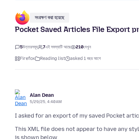
সংরক্ষণ করা হয়েছে
Pocket Saved Articles File Export 
5
উত্তরসমূহ
7
এই সমস্যাটি আছে
210
দেখুন
Firefox
Reading list
asked 1 বছর আগে
Alan Dean
5/29/25, 4:40 AM
This XML file does not appear to have any sty
is shown below.