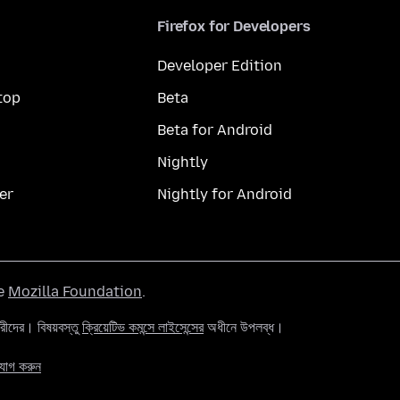
Firefox for Developers
Developer Edition
top
Beta
Beta for Android
Nightly
er
Nightly for Android
he
Mozilla Foundation
.
ের। বিষয়বস্তু
ক্রিয়েটিভ কমন্সে লাইসেন্সের
অধীনে উপলব্ধ।
যোগ করুন