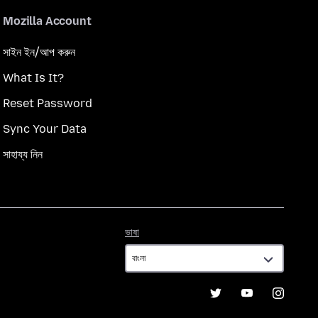
Mozilla Account
সাইন ইন/আপ করুন
What Is It?
Reset Password
Sync Your Data
সাহায্য নিন
ভাষা
ভাষা