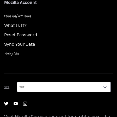
Mozilla Account
সাইন ইন/আপ করুন
What Is It?
Reset Password
Sync Your Data
সাহায্য নিন
ভাষা
ভাষা
Visit
Mozilla Corporation's
not-for-profit parent, the