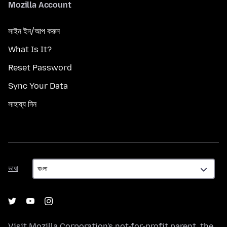
Mozilla Account
সাইন ইন/আপ করুন
What Is It?
Reset Password
Sync Your Data
সাহায্য নিন
ভাষা
ভাষা
Visit
Mozilla Corporation's
not-for-profit parent, the