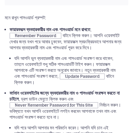
মনে রাখুন পাসওয়ার্ড প্রম্পট:
ফায়ারফক্সে ব্যবহারকারীর নাম এবং পাসওয়ার্ড মনে রাখতে
,
বাটনে ক্লিক করুন। আপনি ওয়েবসাইট
Remember Password
দেখার জন্য যখন পরে আবার ঢুকবেন, ফায়ারফক্স স্বয়ংক্রিয়ভাবে আপনার জন্য
আপনার ব্যবহারকারী নাম এবং পাসওয়ার্ড পূরন করে দিবে।
যদি আপনি ভুল ব্যবহারকারী নাম এবং পাসওয়ার্ড সংরক্ষণ করে থাকেন,
তাহলে ওয়েবসাইটে শুধু সঠিক পাসওয়ার্ডটি টাইপ করুন। ফায়ারফক্স
আপনাকে এটি সংরক্ষণ করতে অনুরোধ জানাবে। নতুন ব্যবহারকারী নাম
এবং পাসওয়ার্ড সংরক্ষণ করতে,
বাটনে
Update Password
ক্লিক করুন।
বর্তমান ওয়েবসাইটের জন্যে ব্যবহারকারীর নাম ও পাসওয়ার্ড সংরক্ষন করতে না
চাইলে
, ড্রপ ডাউন মেনুতে ক্লিক করুন এবং
নির্বাচন করুন।
Never Remember Password for This Site
ভবিষ্যতে যখন আপনি ওয়েবসাইটে লগইন করবেন আপনাকে তখন নাম এবং
পাসওয়ার্ড সংরক্ষণ করতে হবে না।
যদি পরে আপনি আপনার মন পরিবর্তন করেন। আপনি যদি চান এই