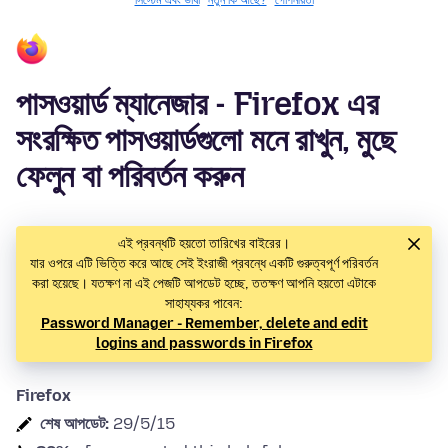
সিস্টেম এবং ভাষা
নতুন কি আছে?
গোপনীয়তা
পাসওয়ার্ড ম্যানেজার - Firefox এর
সংরক্ষিত পাসওয়ার্ডগুলো মনে রাখুন, মুছে
ফেলুন বা পরিবর্তন করুন
এই প্রবন্ধটি হয়তো তারিখের বাইরের।
যার ওপরে এটি ভিত্তি করে আছে সেই ইংরাজী প্রবন্ধে একটি গুরুত্বপূর্ণ পরিবর্তন
করা হয়েছে। যতক্ষণ না এই পেজটি আপডেট হচ্ছে, ততক্ষণ আপনি হয়তো এটাকে
সাহায্যকর পাবেন:
Password Manager - Remember, delete and edit
logins and passwords in Firefox
Firefox
শেষ আপডেট:
29/5/15