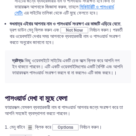
সাইটের জন্যে ব্যবহারকারীর নাম ও পাসওয়ার্ড সংরক্ষিত হবে কিনা তা
ফায়ারফক্স আপনাকে জিজ্ঞাসা করুক, তাহলে
সিকিউরিটি ও পাসওয়ার্ড
সেটিং
এর সাইটের তালিকা থেকে এটি মুছে ফেলতে হবে।
শুধমাত্র এইবার আপনার নাম ও পাসওয়ার্ড সংরক্ষণ এর কাজটি এড়িয়ে যেতে
,
ড্রপ ডাউন মেনু ক্লিক করুন এবং
নির্বাচন করুন। পরবর্তী
Not Now
বার ওয়েবসাইট দেখার সময় আপনাকে ব্যবহারকারী নাম ও পাসওয়ার্ড সংরক্ষণ
করতে অনুরোধ জানানো হবে।
দ্রষ্টব্যঃ
কিছু ওয়েবসাইটে সাইটের একটি চেক বক্সে ক্লিক করে আপনি লগ
ইন থাকতে পারবেন। এটি একটি ওয়েবসাইটগুলোর একটি বৈশিষ্ট এবং আপনি
ফায়ারফক্সে পাসওয়ার্ড সংরক্ষণ করলে বা না করলেও এটি কাজ করবে।।
পাসওয়ার্ড দেখা বা মুছে ফেলা
ফায়ারফক্স যেসকল ব্যবহারকারী নাম বা পাসওয়ার্ড আপনার জন্যে সংরক্ষণ করে তা
আপনি সহজেই ব্যবস্থাপনা করতে পারবেন।
মেনু বাটনে
ক্লিক করে
নির্বাচন করুন।
Options