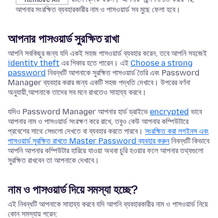
আপনার সংরক্ষিত ব্যবহারকারীর নাম ও পাসওয়ার্ড সব মুছে ফেলা হবে।
আপনার পাসওয়ার্ড সুরক্ষিত রাখা
আপনি সবকিছুর জন্য যদি একই সহজ পাসওয়ার্ড ব্যবহার করেন, তবে আপনি সহজেই
identity theft
এর শিকার হতে পারেন। এই
Choose a strong
password
নিবন্ধটি আপনাকে সুরক্ষিত পাসওয়ার্ড তৈরি এবং Password
Manager ব্যবহার করার জন্য একটি সহজ পদ্ধতি দেখাবে। উপরের বর্ণনা
অনুযায়ী,আপনাকে তাদের সব মনে রাখতেও সাহায্য করবে।
যদিও Password Manager আপনার হার্ড ড্রাইভে
encrypted
ভাবে
আপনার নাম ও পাসওয়ার্ড সংরক্ষণ করে রাখে, তবুও কেউ আপনার কম্পিউটারে
প্রবেশের সাথে সেগুলো দেখতে বা ব্যবহার করতে পারবে।
সংরক্ষিত করা লগইনস এবং
পাসওয়ার্ড সুরক্ষিত রাখতে Master Password ব্যবহার করুন
নিবন্ধটি কিভাবে
আপনি আপনার কম্পিউটার হারিয়ে যাওয়া অথবা চুরি হওয়ার ফলে আপনার তথ্যগুলো
সুরক্ষিত রাখবেন তা আপনাকে দেখাবে।
নাম ও পাসওয়ার্ড দিয়ে সমস্যা হচ্ছে?
এই নিবন্ধটি আপনাকে সাহায্য করবে যদি আপনি ব্যবহারকারীর নাম ও পাসওয়ার্ড নিয়ে
কোন সমস্যায় পরেন: