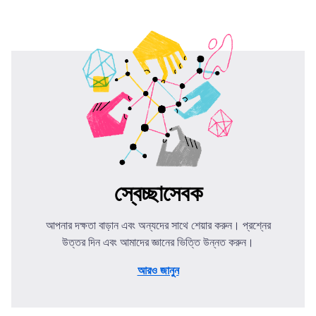
স্বেচ্ছাসেবক
আপনার দক্ষতা বাড়ান এবং অন্যদের সাথে শেয়ার করুন। প্রশ্নের
উত্তর দিন এবং আমাদের জ্ঞানের ভিত্তি উন্নত করুন।
আরও জানুন