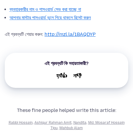
ব্যবহারকারীর নাম ও পাসওয়ার্ড সেভ করা যাচ্ছে না
আপনার মাস্টার পাসওয়ার্ড ভুলে গিয়ে থাকলে রিসেট করুন
এই প্রবন্ধটি শেয়ার করুন:
http://mzl.la/1BAQDYP
এই প্রবন্ধটি কি সহায়তাকারী?
হ্যাঁ👍
না👎
These fine people helped write this article:
Rabbi Hossain
,
Ashiqur Rahman Amit
,
Nandita
,
Md. Mosaraf Hossain
Tipu
,
Mahbub Alam