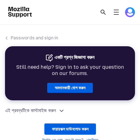
Passwords and sign in
একটি প্রশ্ন জিজ্ঞাসা করুন
Still need help? Sign in to ask your question
on our forums.
অবদানকারী যোগ করুন
এই প্রবন্ধটিকে কাস্টমাইজ করুন
ফায়ারফক্স ডাউনলোড করুন