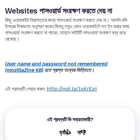
Websites পাসওয়ার্ড সংরক্ষণ করতে দেয় না
কিছু ওয়েবসাইট নিরাপত্তার জন্য পাসওয়ার্ড সংরক্ষণ করতে দেয় না। আপনি যদি
উপরের দিকগুলো অনুসরণ করেন,কিন্তু তবুও কোন ওয়েবসাইটে লগ ইন করার সময়
পাসওয়ার্ড সংরক্ষণ করতে না পারেন, তাহলে সাইটটি পাসওয়ার্ড সংরক্ষণ বন্ধ করে
রেখেছে।
User name and password not remembered
(mozillaZine KB)
হতে প্রাপ্ত তথ্যের ভিত্তিতে।
এই প্রবন্ধটি শেয়ার করুন:
http://mzl.la/1xKrEoj
এই প্রবন্ধটি কি সহায়তাকারী?
হ্যাঁ👍
না👎