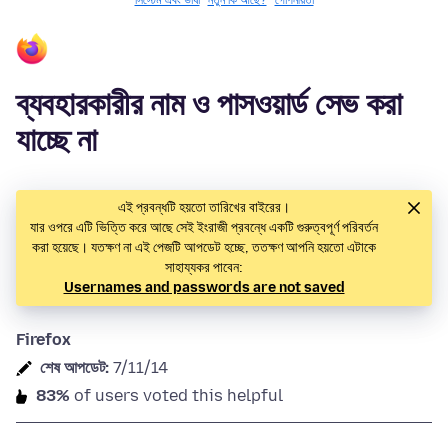
সিস্টেম এবং ভাষা
নতুন কি আছে?
গোপনীয়তা
ব্যবহারকারীর নাম ও পাসওয়ার্ড সেভ করা
যাচ্ছে না
এই প্রবন্ধটি হয়তো তারিখের বাইরের।
যার ওপরে এটি ভিত্তি করে আছে সেই ইংরাজী প্রবন্ধে একটি গুরুত্বপূর্ণ পরিবর্তন
করা হয়েছে। যতক্ষণ না এই পেজটি আপডেট হচ্ছে, ততক্ষণ আপনি হয়তো এটাকে
সাহায্যকর পাবেন:
Usernames and passwords are not saved
Firefox
শেষ আপডেট:
7/11/14
83%
of users voted this helpful