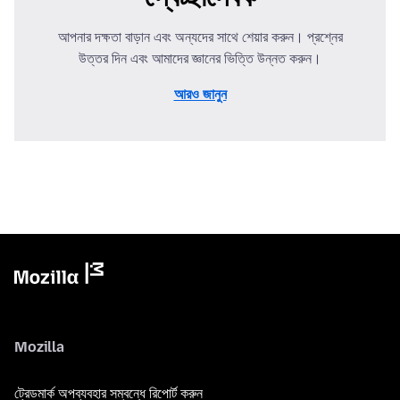
আপনার দক্ষতা বাড়ান এবং অন্যদের সাথে শেয়ার করুন। প্রশ্নের
উত্তর দিন এবং আমাদের জ্ঞানের ভিত্তি উন্নত করুন।
আরও জানুন
Mozilla
ট্রেডমার্ক অপব্যবহার সম্বন্ধে রিপোর্ট করুন