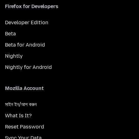
Firefox for Developers
Developer Edition
Beta
Beta for Android
Nightly
Nightly for Android
Mozilla Account
সাইন ইন/আপ করুন
What Is It?
Reset Password
Sync Your Data