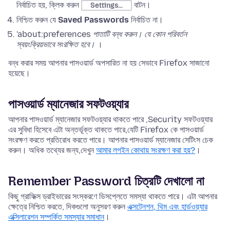
নির্বাচিত হয়, ক্লিক করুন
বাটন।
Settings…
নিশ্চিত করুন যে
Saved Passwords
নির্বাচিত না।
'about:preferences
পাতাটি বন্ধ করুন। যে কোন পরিবর্তন
স্বয়ংক্রিয়ভাবে সংরক্ষিত হবে।
।
বন্ধ করার সময় আপনার পাসওয়ার্ড অপসারিত না হয় সেভাবে Firefox সাজানো
হয়েছে।
পাসওয়ার্ড ম্যানেজার সফটওয়্যার
আপনার পাসওয়ার্ড ম্যানেজার সফটওয়্যার থাকতে পারে ,Security সফটওয়্যার
এর সুবিধা হিসেবে এটা অন্তর্ভূক্ত থাকতে পারে,যেটি Firefox কে পাসওয়ার্ড
সংরক্ষণ করতে প্রতিরোধ করতে পারে। আপনার পাসওয়ার্ড ম্যানেজার সেটিংস চেক
করুন। অধিক তথ্যের জন্য,দেখুন
আমার লগইন কোথায় সংরক্ষণ করা হয়?
।
Remember Password চিত্রটি দেখালো না
কিছু গ্রাফিক্স ড্রাইভারের সংস্করণে ডিসপ্লেতে সমস্যা থাকতে পারে। এটা আপনার
ক্ষেত্রে নিশ্চিত করতে, দিকগুলো অনুসরণ করুন
এক্সটেনশন, থিম এবং হার্ডওয়্যার
এক্সিলারেশন সম্পর্কিত সমস্যার সমাধান
।