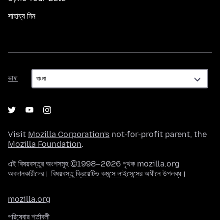
সাহায্য নিন
ভাষা
ভাষা
Visit
Mozilla Corporation's
not-for-profit parent, the
Mozilla Foundation
.
এই বিষয়বস্তুর অংশসমূহ ©1998–2026 পৃথক mozilla.org
অবদানকারীদের। বিষয়বস্তু
ক্রিয়েটিভ কমন্সে লাইসেন্সের
অধীনে উপলব্ধ।
mozilla.org
পরিষেবার শর্তাবলী