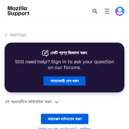
Settings
একটি প্রশ্ন জিজ্ঞাসা করুন
Still need help? Sign in to ask your question
on our forums.
অবদানকারী যোগ করুন
এই প্রবন্ধটিকে কাস্টমাইজ করুন
ফায়ারফক্স ডাউনলোড করুন