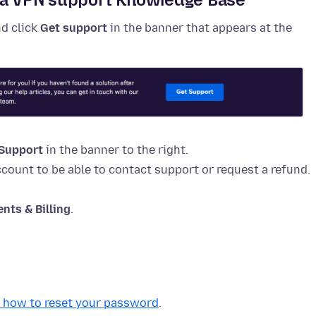
d click
Get support
in the banner that appears at the
Support
in the banner to the right.
ccount to be able to contact support or request a refund.
nts & Billing
.
n how to reset your password
.