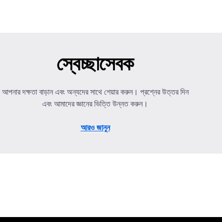
স্বেচ্ছাসেবক
আপনার দক্ষতা বাড়ান এবং অন্যদের সাথে শেয়ার করুন। প্রশ্নের উত্তর দিন
এবং আমাদের জ্ঞানের ভিত্তি উন্নত করুন।
আরও জানুন