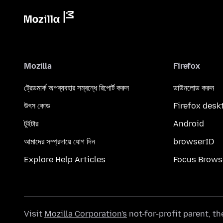
Mozilla
Firefox
ট্রেডমার্ক অপব্যবহার সম্বন্ধে রিপোর্ট করুন
ডাউনলোড করুন
উৎস কোড
Firefox desk
টুইটার
Android
আমাদের সম্প্রদায়ে যোগ দিন
browserID
Explore Help Articles
Focus Brows
Visit
Mozilla Corporation's
not-for-profit parent, t