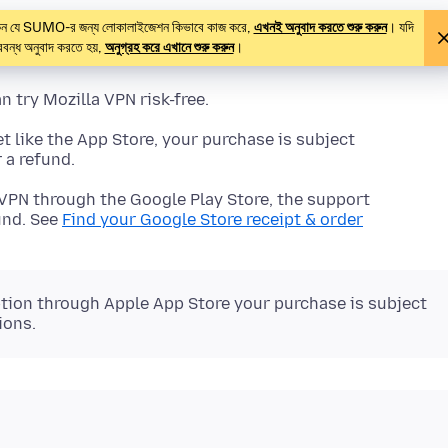
থাকেন যে SUMO-র জন্য লোকালাইজেশন কিভাবে কাজ করে,
এখনই অনুবাদ করতে শুরু করুন
। যদি
বন্ধ অনুবাদ করতে হয়,
অনুগ্রহ করে এখানে শুরু করুন
।
 try Mozilla VPN risk-free.
 like the App Store, your purchase is subject
 a refund.
 VPN through the Google Play Store, the support
und. See
Find your Google Store receipt & order
tion through Apple App Store your purchase is subject
ions.