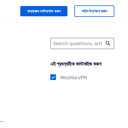
ফায়ারফক্স ডাউনলোড করুন
সাইন ইন/আপ করুন
এই প্রবন্ধটিকে কাস্টমাইজ করুন
Mozilla VPN