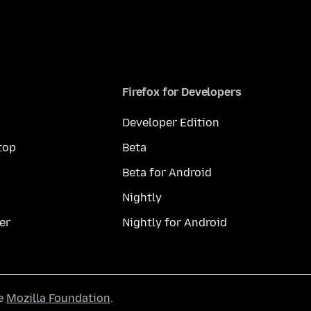
Firefox for Developers
Developer Edition
top
Beta
Beta for Android
Nightly
er
Nightly for Android
he
Mozilla Foundation
.