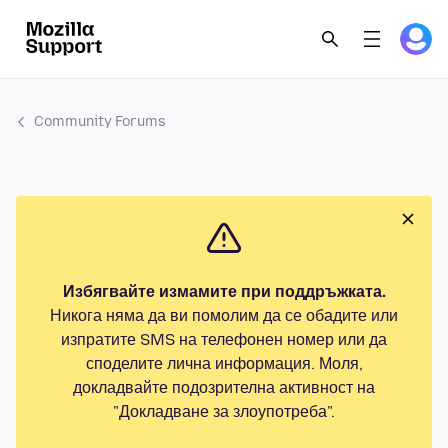
Community Forums
Избягвайте измамите при поддръжката.
Никога няма да ви помолим да се обадите или
изпратите SMS на телефонен номер или да
споделите лична информация. Моля,
докладвайте подозрителна активност на
"Докладване за злоупотреба".