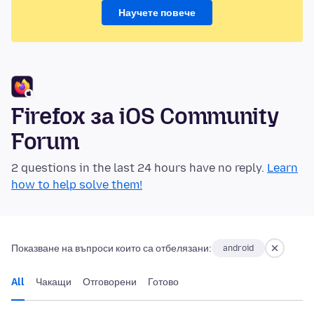
Научете повече
Firefox за iOS Community
Forum
2 questions in the last 24 hours have no reply.
Learn
how to help solve them!
Показване на въпроси които са отбелязани:
android
All
Чакащи
Отговорени
Готово