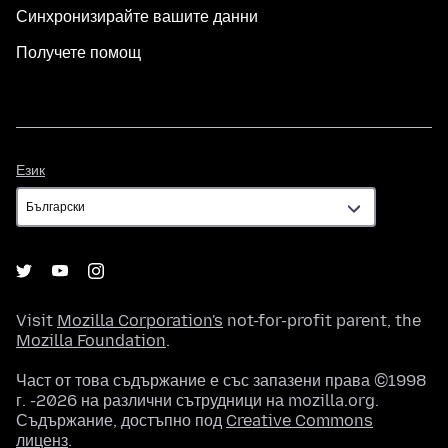
Синхронизирайте вашите данни
Получете помощ
Език
Език
Visit
Mozilla Corporation's
not-for-profit parent, the
Mozilla Foundation
.
Част от това съдържание е със запазени права ©1998
г. -2026 на различни сътрудници на mozilla.org.
Съдържание, достъпно под
Creative Commons
лиценз
.