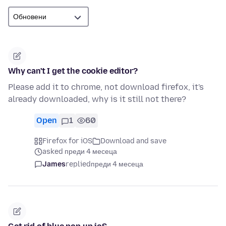
Why can't I get the cookie editor?
Please add it to chrome, not download firefox, it's
already downloaded, why is it still not there?
Open
1
60
Firefox for iOS
Download and save
asked преди 4 месеца
James
replied
преди 4 месеца