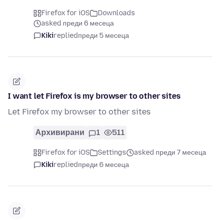
Firefox for iOS
Downloads
asked преди 6 месеца
Kiki
replied
преди 5 месеца
I want let Firefox is my browser to other sites
Let Firefox my browser to other sites
Архивирани
1
511
Firefox for iOS
Settings
asked преди 7 месеца
Kiki
replied
преди 6 месеца