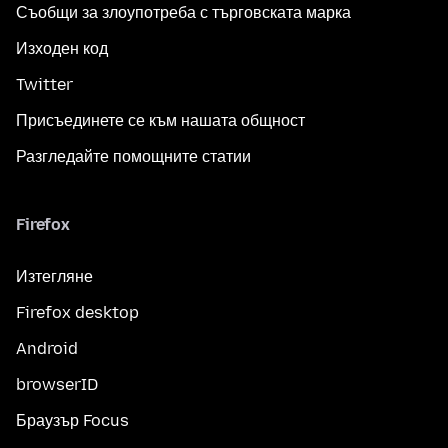
Съобщи за злоупотреба с търговската марка
Изходен код
Twitter
Присъединете се към нашата общност
Разгледайте помощните статии
Firefox
Изтегляне
Firefox desktop
Android
browserID
Браузър Focus