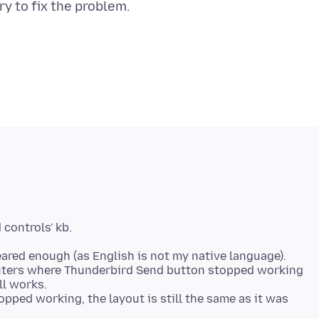
eared enough (as English is not my native language).
uters where Thunderbird Send button stopped working
ll works.
ped working, the layout is still the same as it was