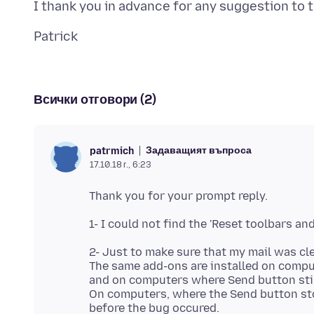
Всички отговори (2)
Задаващият въпроса
patrmich
17.10.18 г., 6:23
2- Just to make sure that my mail was cl
The same add-ons are installed on comp
and on computers where Send button sti
On computers, where the Send button stop