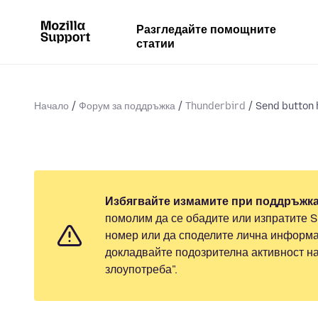
Разгледайте помощните
статии
Начало
Форум за поддръжка
Thunderbird
Send button 
Избягвайте измамите при поддръжка
помолим да се обадите или изпратите 
номер или да споделите лична информа
докладвайте подозрителна активност н
злоупотреба".