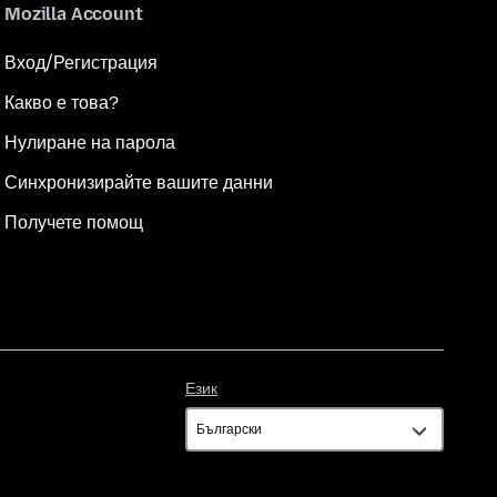
Mozilla Account
Вход/Регистрация
Какво е това?
Нулиране на парола
Синхронизирайте вашите данни
Получете помощ
Език
Език