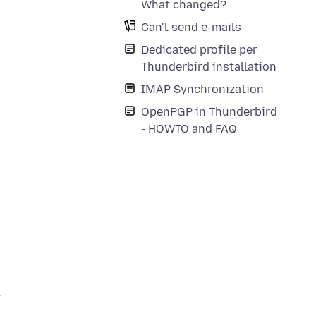
What changed?
Can't send e-mails
Dedicated profile per
Thunderbird installation
IMAP Synchronization
OpenPGP in Thunderbird
- HOWTO and FAQ
d