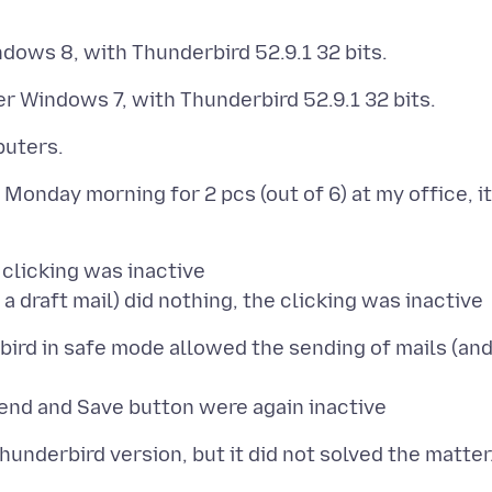
Monday morning for 2 pcs (out of 6) at my office, it
 clicking was inactive
bird in safe mode allowed the sending of mails (an