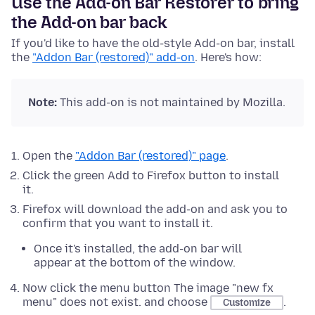
Use the Add-on Bar Restorer to bring
the Add-on bar back
If you'd like to have the old-style Add-on bar, install
the
"Addon Bar (restored)" add-on
. Here's how:
Note:
This add-on is not maintained by Mozilla.
Open the
"Addon Bar (restored)" page
.
Click the green Add to Firefox button to install
it.
Firefox will download the add-on and ask you to
confirm that you want to install it.
Once it's installed, the add-on bar will
appear at the bottom of the window.
Now click the menu button The image "new fx
menu" does not exist. and choose
.
Customize