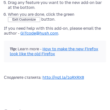
Drag any feature you want to the new add-on bar
at the bottom.
When you are done, click the green
button.
Exit Customize
If you need help with this add-on, please email the
author -
GiTcode@hush.com
.
Tip:
Learn more -
How to make the new Firefox
look like the old Firefox
Споделете статията:
http://mzl.la/1qRXRX8