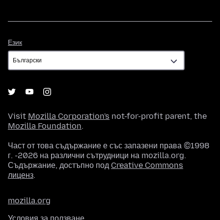
Език
Език
Visit
Mozilla Corporation's
not-for-profit parent, the
Mozilla Foundation
.
Част от това съдържание е със запазени права ©1998
г. -2026 на различни сътрудници на mozilla.org.
Съдържание, достъпно под
Creative Commons
лиценз
.
mozilla.org
Условия за ползване