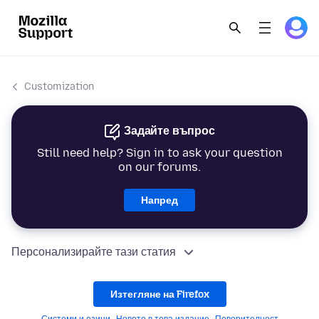
Customization
Задайте въпрос
Still need help? Sign in to ask your question
on our forums.
Напред
Персонализирайте тази статия
Изтегляне на Firefox