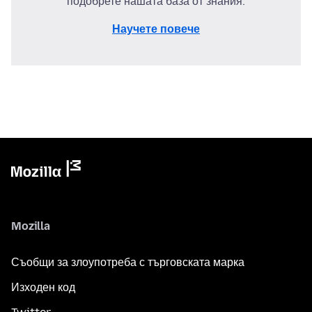
подобрете нашата база от знания.
Научете повече
Mozilla
Съобщи за злоупотреба с търговската марка
Изходен код