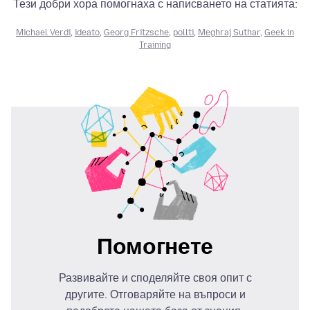
Тези добри хора помогнаха с написването на статията:
Michael Verdi
,
ideato
,
Georg Fritzsche
,
pollti
,
Meghraj Suthar
,
Geek in
Training
Помогнете
Развивайте и споделяйте своя опит с
другите. Отговаряйте на въпроси и