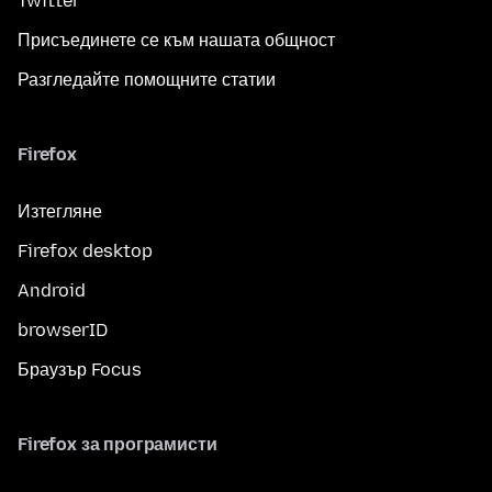
Twitter
Присъединете се към нашата общност
Разгледайте помощните статии
Firefox
Изтегляне
Firefox desktop
Android
browserID
Браузър Focus
Firefox за програмисти