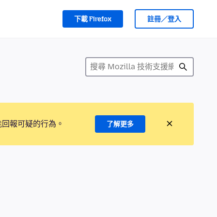
下載 Firefox
註冊／登入
能回報可疑的行為。
了解更多