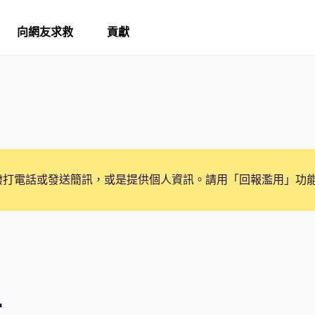
向網友求救
貢獻
撥打電話或發送簡訊，或是提供個人資訊。請用「回報濫用」功