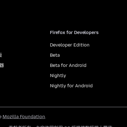
Firefox for Developers
Developer Edition
版
Beta
覽器
Beta for Android
Nightly
Nightly for Android
he
Mozilla Foundation
.