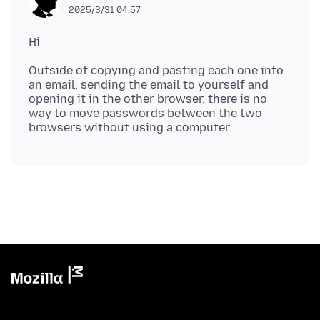
2025/3/31 04:57
Outside of copying and pasting each one into
an email, sending the email to yourself and
opening it in the other browser, there is no
way to move passwords between the two