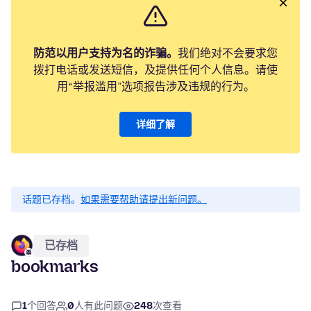
防范以用户支持为名的诈骗。
我们绝对不会要求您
拨打电话或发送短信，及提供任何个人信息。请使
用“举报滥用”选项报告涉及违规的行为。
详细了解
话题已存档。
如果需要帮助请提出新问题。
已存档
bookmarks
1
个回答
0
人有此问题
248
次查看