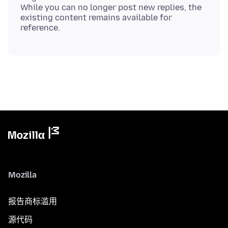
While you can no longer post new replies, the
existing content remains available for
Mozilla
报告商标滥用
源代码