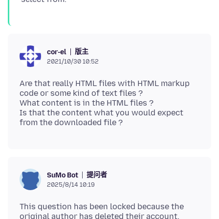
版主
cor-el
2021/10/30 10:52
Are that really HTML files with HTML markup
code or some kind of text files ?
What content is in the HTML files ?
Is that the content what you would expect
提问者
SuMo Bot
2025/8/14 10:19
This question has been locked because the
original author has deleted their account.