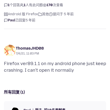
1
个回答
1
人有此问题
170
次查看
Android 版 Firefox
其他
提问于 5 年前
Paul
已回复
5 年前
ThomasJHD08
7/4/21, 11:03 PM
Firefox ver89.1.1 on my android phone just keep
所有回复 (1)