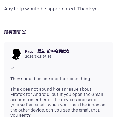
所有回复 (1)
版主
前10名贡献者
Paul
2020/3/13 07:30
This does not sound like an issue about
Firefox for Android, but if you open the Gmail
account on either of the devices and send
yourself an email, when you open the inbox on
the other device, can you see the email that