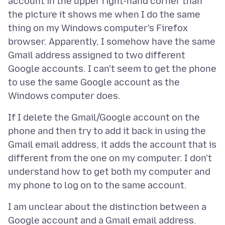
account in the upper right-hand corner than
the picture it shows me when I do the same
thing on my Windows computer's Firefox
browser. Apparently, I somehow have the same
Gmail address assigned to two different
Google accounts. I can't seem to get the phone
to use the same Google account as the
If I delete the Gmail/Google account on the
phone and then try to add it back in using the
Gmail email address, it adds the account that is
different from the one on my computer. I don't
understand how to get both my computer and
I am unclear about the distinction between a