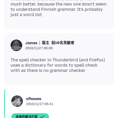
much better, because the new one dosn't seem
to understand Finnish grammar. It's probably
版主
前10名贡献者
James
2018/11/27 06:06
The spell checker in Thunderbird (and Firefox)
uses a dictionary for words to spell check
sfhowes
2018/11/27 06:41
选择的解决方案