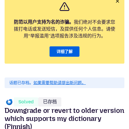
防范以用户支持为名的诈骗。
我们绝对不会要求您
拨打电话或发送短信，及提供任何个人信息。请使
用“举报滥用”选项报告涉及违规的行为。
详细了解
话题已存档。
如果需要帮助请提出新问题。
Solved
已存档
Downgrade or revert to older version
which supports my dictionary
(Finnish)