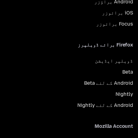
Android براؤزر
iOS برائوزر
Focus برائوزر
Firefox برائے ڈویلپرز
ڈویلپر ایڈیشن
Beta
Android کے لئے Beta
Nightly
Android کے لئے Nightly
Mozilla Account