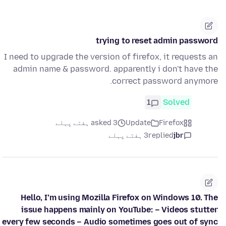
trying to reset admin password
I need to upgrade the version of firefox, it requests an
admin name & password. apparently i don't have the
correct password anymore.
1
Solved
Firefox
Update
asked 3 ہفتے پہلے
jbr
replied
3 ہفتے پہلے
Hello, I’m using Mozilla Firefox on Windows 10. The
issue happens mainly on YouTube: – Videos stutter
every few seconds – Audio sometimes goes out of sync