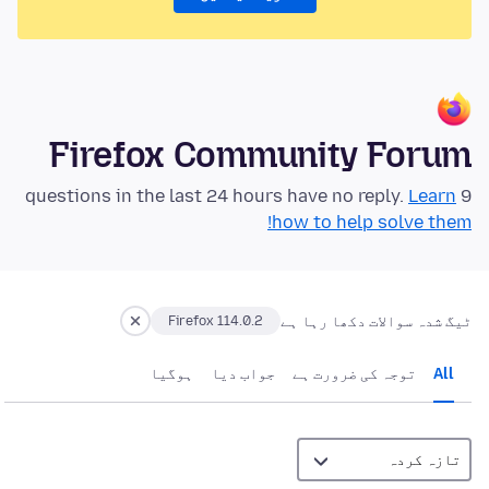
Firefox Community Forum
Learn
9 questions in the last 24 hours have no reply.
how to help solve them!
ٹیگ شدہ سوالات دکھا رہا ہے
Firefox 114.0.2
All
توجہ کی ضرورت ہے
جواب دیا
ہوگيا