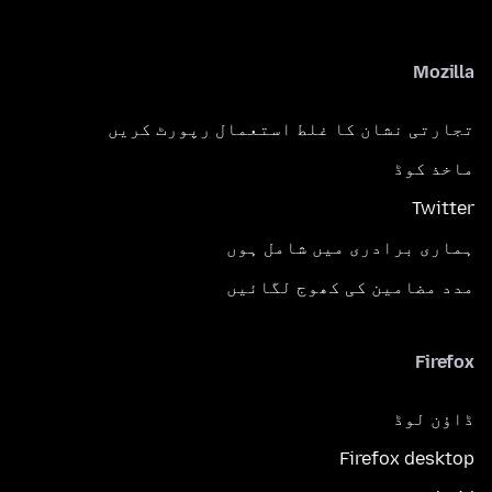
Mozilla
تجارتی نشان کا غلط استعمال رپورٹ کریں
ماخذ کوڈ
Twitter
ہماری برادری میں شامل ہوں
مدد مضامین کی کھوج لگائیں
Firefox
ڈاؤن لوڈ
Firefox desktop