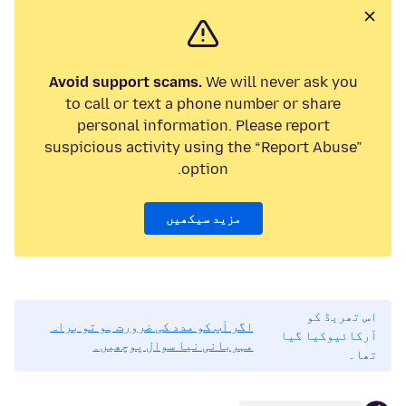
Avoid support scams.
We will never ask you
to call or text a phone number or share
personal information. Please report
suspicious activity using the “Report Abuse”
option.
مزید سیکھیں
اس تھریڈ کو
اگر آپ کو مدد کی ضرورت ہو تو براہ
آرکائیوکیا گیا
مہربانی نیا سوال پوچھیں۔
تھا۔