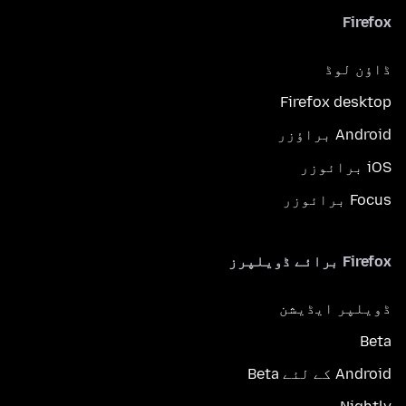
Firefox
ڈاؤن لوڈ
Firefox desktop
Android براؤزر
iOS برائوزر
Focus برائوزر
Firefox برائے ڈویلپرز
ڈویلپر ایڈیشن
Beta
Android کے لئے Beta