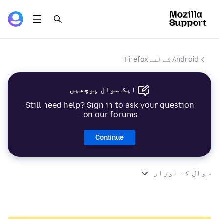
Android کے لئے Firefox
ایک سوال پوچھیں
Still need help? Sign in to ask your question
on our forums.
Continue
سوال کے اوزار