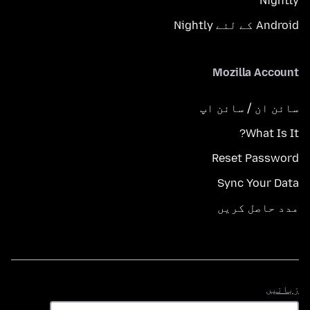
Nightly
Android کے لئے Nightly
Mozilla Account
سائن ان / سائن اپ
What Is It?
Reset Password
Sync Your Data
مدد حاصل کریں
زبانیں
زبانیں