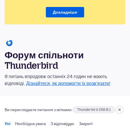
Докладніше
Форум спільноти
Thunderbird
8 питань впродовж останніх 24 годин не мають
відповіді.
Дізнайтеся, як допомогти їх розв'язати!
Ви переглядаєте питання з мітками:
Thunderbird 150.0.1
Усі
Необхідна увага
З відповіддю
Закриті