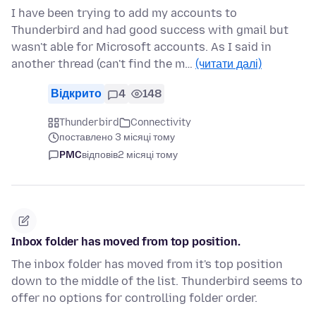
I have been trying to add my accounts to
Thunderbird and had good success with gmail but
wasn't able for Microsoft accounts. As I said in
another thread (can't find the m…
(читати далі)
Відкрито
4
148
Thunderbird
Connectivity
поставлено 3 місяці тому
PMC
відповів
2 місяці тому
Inbox folder has moved from top position.
The inbox folder has moved from it's top position
down to the middle of the list. Thunderbird seems to
offer no options for controlling folder order.