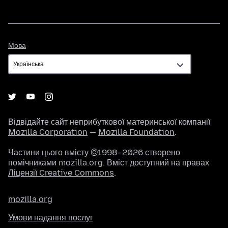
Мова
Мова
Відвідайте сайт неприбуткової материнської компанії
Mozilla Corporation
—
Mozilla Foundation
.
Частини цього вмісту ©1998–2026 створено
помічниками mozilla.org. Вміст доступний на правах
Ліцензії Creative Commons
.
mozilla.org
Умови надання послуг