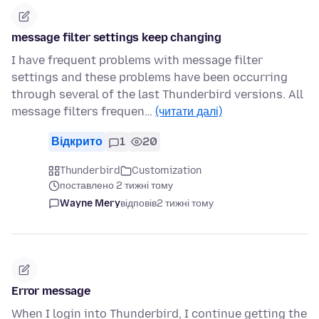
message filter settings keep changing
I have frequent problems with message filter
settings and these problems have been occurring
through several of the last Thunderbird versions. All
message filters frequen…
(читати далі)
Відкрито
1
20
Thunderbird
Customization
поставлено 2 тижні тому
Wayne Mery
відповів
2 тижні тому
Error message
When I login into Thunderbird, I continue getting the