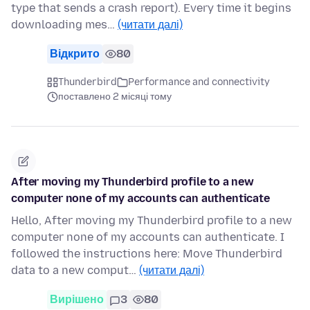
type that sends a crash report). Every time it begins
downloading mes…
(читати далі)
Відкрито
80
Thunderbird
Performance and connectivity
поставлено 2 місяці тому
After moving my Thunderbird profile to a new
computer none of my accounts can authenticate
Hello, After moving my Thunderbird profile to a new
computer none of my accounts can authenticate. I
followed the instructions here: Move Thunderbird
data to a new comput…
(читати далі)
Вирішено
3
80