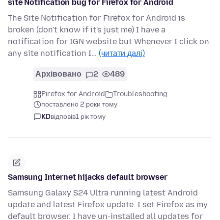
site Notification bug for Firefox for Android
The Site Notification for Firefox for Android is
broken (don't know if it's just me) I have a
notification for IGN website but Whenever I click on
any site notification I…
(читати далі)
Архівовано
2
489
Firefox for Android
Troubleshooting
поставлено 2 роки тому
KD
відповів
1 рік тому
Samsung Internet hijacks default browser
Samsung Galaxy S24 Ultra running latest Android
update and latest Firefox update. I set Firefox as my
default browser. I have un-installed all updates for