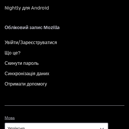
Nightly для Android
Обліковий запис Mozilla
Увійти/Зареєструватися
Що це?
Скинути пароль
Синхронізація даних
Отримати допомогу
Мова
Мова