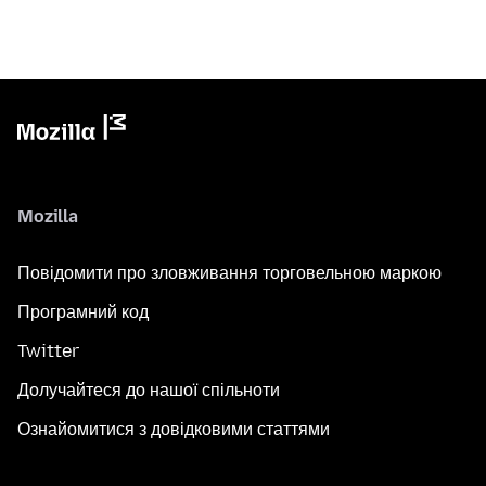
Mozilla
Повідомити про зловживання торговельною маркою
Програмний код
Twitter
Долучайтеся до нашої спільноти
Ознайомитися з довідковими статтями