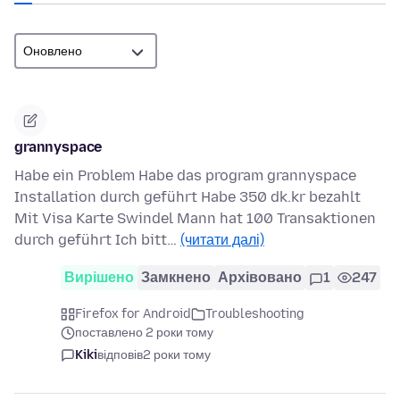
grannyspace
Habe ein Problem Habe das program grannyspace
Installation durch geführt Habe 350 dk.kr bezahlt
Mit Visa Karte Swindel Mann hat 100 Transaktionen
durch geführt Ich bitt…
(читати далі)
Вирішено
Замкнено
Архівовано
1
247
Firefox for Android
Troubleshooting
поставлено 2 роки тому
Kiki
відповів
2 роки тому