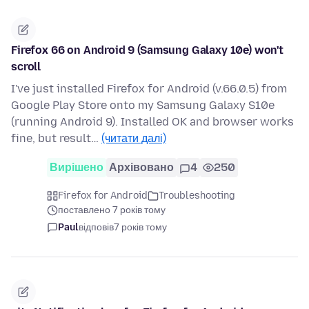
Firefox 66 on Android 9 (Samsung Galaxy 10e) won't
scroll
I've just installed Firefox for Android (v.66.0.5) from
Google Play Store onto my Samsung Galaxy S10e
(running Android 9). Installed OK and browser works
fine, but result…
(читати далі)
Вирішено
Архівовано
4
250
Firefox for Android
Troubleshooting
поставлено 7 років тому
Paul
відповів
7 років тому