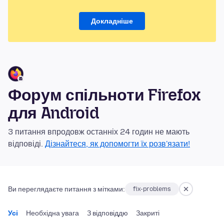
Докладніше
Форум спільноти Firefox
для Android
3 питання впродовж останніх 24 годин не мають
відповіді.
Дізнайтеся, як допомогти їх розв'язати!
Ви переглядаєте питання з мітками:
fix-problems
Усі
Необхідна увага
З відповіддю
Закриті