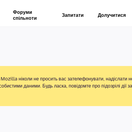
Форуми
Запитати
Долучитися
спільноти
Mozilla ніколи не просить вас зателефонувати, надіслати 
собистими даними. Будь ласка, повідомте про підозрілі дії