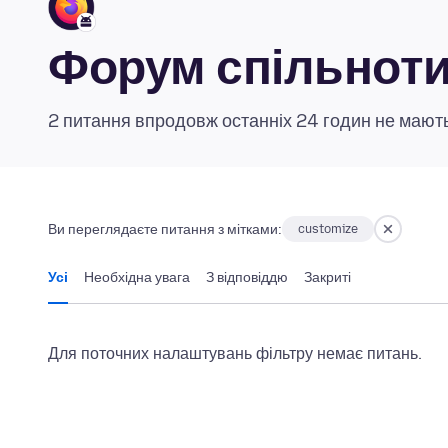
Форум спільноти 
2 питання впродовж останніх 24 годин не мають
Ви переглядаєте питання з мітками:
customize
Усі
Необхідна увага
З відповіддю
Закриті
Для поточних налаштувань фільтру немає питань.