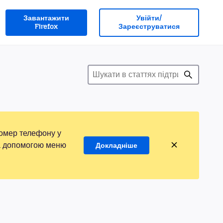
Завантажити
Увійти/
Firefox
Зареєструватися
номер телефону у
 за допомогою меню
Докладніше