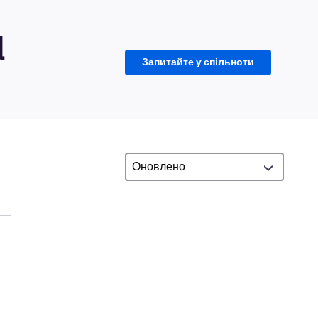
d
Запитайте у спільноти