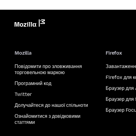
Mozilla
Firefox
Повідомити про зловживання
Завантаженн
торговельною маркою
Firefox для 
Програмний код
Браузер для
Twitter
Браузер для 
Долучайтеся до нашої спільноти
Браузер Foc
Ознайомитися з довідковими
статтями