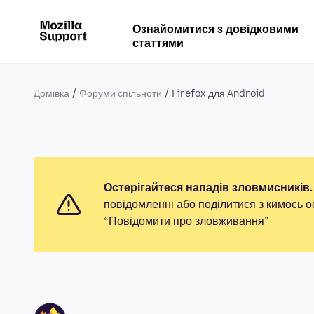
Ознайомитися з довідковими
статтями
Домівка
Форуми спільноти
Firefox для Android
Остерігайтеся нападів зловмисників.
повідомленні або поділитися з кимось о
“Повідомити про зловживання”