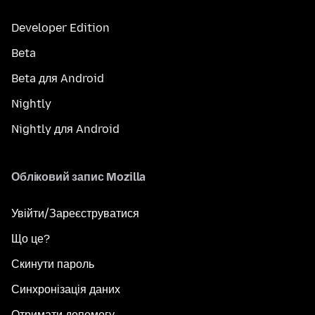
Developer Edition
Beta
Beta для Android
Nightly
Nightly для Android
Обліковий запис Mozilla
Увійти/Зареєструватися
Що це?
Скинути пароль
Синхронізація даних
Отримати допомогу