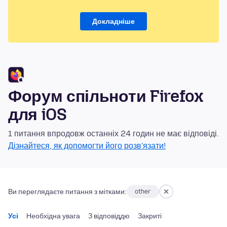
Докладніше
Форум спільноти Firefox
для iOS
1 питання впродовж останніх 24 годин не має відповіді.
Дізнайтеся, як допомогти його розв'язати!
Ви переглядаєте питання з мітками:
other
Усі
Необхідна увага
З відповіддю
Закриті