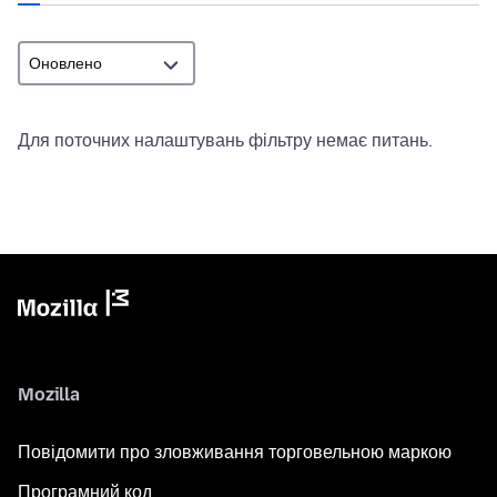
Для поточних налаштувань фільтру немає питань.
Mozilla
Повідомити про зловживання торговельною маркою
Програмний код