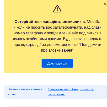
Остерігайтеся нападів зловмисників.
Mozilla
ніколи не просить вас зателефонувати, надіслати
номер телефону у повідомленні або поділитися з
кимось особистими даними. Будь ласка, повідомте
про підозрілі дії за допомогою меню “Повідомити
про зловживання”
Докладніше
Ця тема перенесена в
Якщо вам потрібна допомога,
архів.
запитайте.